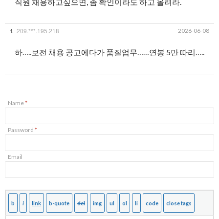
직원 채용하고싶으면, 좀 확인이라도 하고 올려라.
209.***.195.218
2026-06-08
1
하…..보전 채용 공고에다가 품질업무……연봉 5만 따리…..
Name
*
Password
*
Email