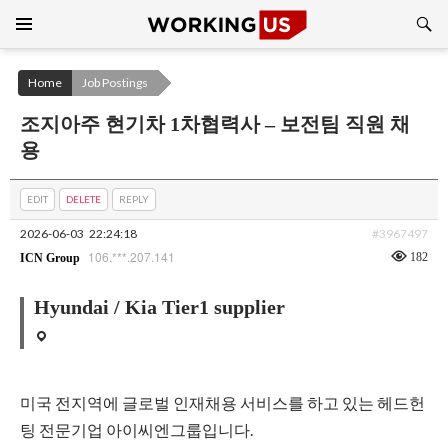
Search
SKIP
TO
CONTENT
Home
Job Postings
조지아주 현기차 1차협력사 – 보전팀 직원 채
용
EDIT
DELETE
REPLY
2026-06-03
22:24:18
#3967497
106.***.207.141
182
ICN Group
Hyundai / Kia Tier1 supplier
미국 전지역에 글로벌 인재채용 서비스를 하고 있는 헤드헌
팅 전문기업 아이씨엔그룹입니다.