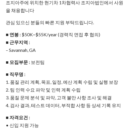
조지아주에 위치한 현기차 1차협력사 조지아법인에서 사원
을 채용합니다
관심 있으신 분들의 빠른 지원 부탁드립니다.
■ 연봉 :
$50K~$55K/year (경력직 면접 후 협의)
■ 근무지역 :
– Savannah, GA
■ 모집부문 :
보전팀
■ 직무명 :
1. 품질 관리 계획, 목표, 일정, 예산 계획 수립 및 실행 보장
2. 팀 인력 수요 파악 및 인력 계획 수립
3. 품질 문제 분석 및 파악, 고객 불만 사항 조사 및 해결
4. 검사 결과, 테스트 데이터, 부적합 사항 등 상세 기록 유지
■ 자격요건 :
• 신입 지원 가능