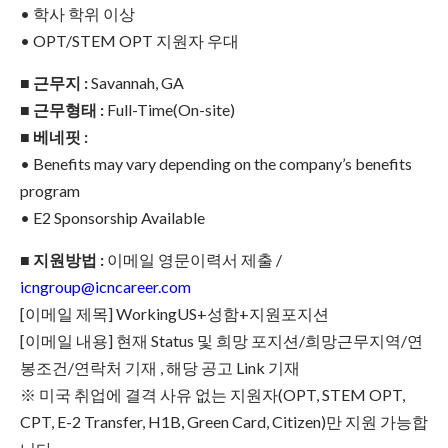
• 학사 학위 이상
• OPT/STEM OPT 지원자 우대
■ 근무지 :
Savannah, GA
■ 근무형태 :
Full-Time(On-site)
■ 베네핏 :
• Benefits may vary depending on the company’s benefits
program
• E2 Sponsorship Available
■ 지원방법 :
이메일 영문이력서 제출 /
icngroup@icncareer.com
[이메일 제목] WorkingUS+성함+지원포지션
[이메일 내용] 현재 Status 및 희망 포지션/희망근무지역/연
봉조건/연락처 기재 , 해당 공고 Link 기재
※ 미국 취업에 결격 사유 없는 지원자(OPT, STEM OPT,
CPT, E-2 Transfer, H1B, Green Card, Citizen)만 지원 가능합