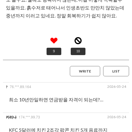
있을까요. 흙수저로 태어나서 인생초반도 만만치 않았는데
중년까지 이러고 있네요. 정말 회복하기가 쉽지 않아요.
9
10
WRITE
LIST
76.***.89.164
2026-05-24
?
최소 10년만일하면 연금받을 자격이 되는데?…
174.***.99.73
2026-05-24
카리나
KFC 5달러에 치킨 2조각 팝콘 치킨 5개 음료까지