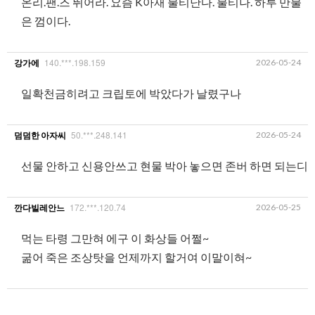
온리.팬.즈 뛰어라. 요즘 K아재 불티난다. 불티나. 하루 만불
은 껌이다.
140.***.198.159
2026-05-24
강가에
일확천금히려고 크립토에 박았다가 날렸구나
50.***.248.141
2026-05-24
덤덤한 아자씨
선물 안하고 신용안쓰고 현물 박아 놓으면 존버 하면 되는디
172.***.120.74
2026-05-25
깐다빌레안느
먹는 타령 그만혀 에구 이 화상들 어쩔~
굶어 죽은 조상탓을 언제까지 할거여 이말이혀~