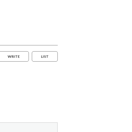
WRITE
LIST