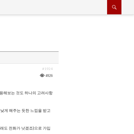
#1924
4926
를 이용해보는 것도 하나의 고려사항
히 낮게 해주는 듯한 느낌을 받고
 (아무래도 전화가 낫겠죠)으로 가입