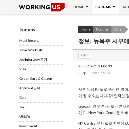
SKIP TO CONTENT
Search
HOME
FORUMS
TAL
Forums
Home
Forums
Cars
정보: 뉴욕주 서부
Most Recent
Job & Work Life
REPLY
Job Interview 후기
2005-10-21
21:06:33
Visa
128.***.57.61
어라이
Green Card & Citizen
Approval 공유
서부 뉴욕 (버팔로 중심)지역에서
이 될 수 있습니다. (개인적인 
Cars
Geico의 경우 본사 (또는 본
Tax
있고.. New York Centa
US Life
NY Central은 버팔로 지역에
Investment