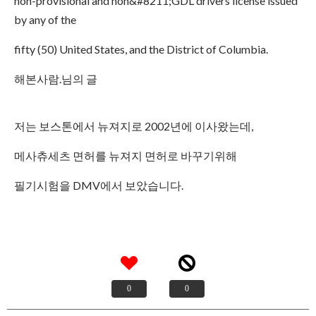
non-provisional and non&#8211;GDL drivers license issued
by any of the
fifty (50) United States, and the District of Columbia.
해본사람.님의 글
저는 보스톤에서 뉴져지로 2002년에 이사왔는데,
메사츄세츠 면허를 뉴져지 면허로 바꾸기위해
필기시험을 DMV에서 보았습니다.
0
0