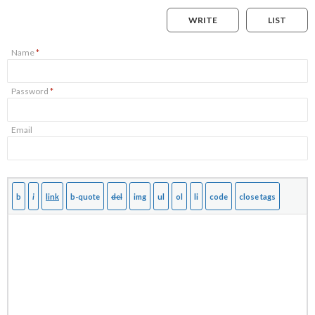
WRITE
LIST
Name
*
Password
*
Email