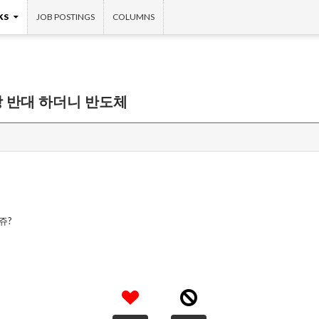
KS
JOB POSTINGS
COLUMNS
강 반대 하더니 반도체
쥬?