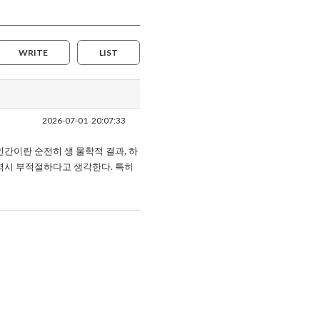
WRITE
LIST
2026-07-01
20:07:33
인간이란 순전히 생 물학적 결과, 하
 역시 부적절하다고 생각한다. 특히