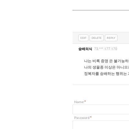
EDIT
DELETE
REPLY
73.***.177.170
숭배의식
나는 비록 증명 은 불가능하
나의 생물종 이상은 아니므로
정복자를 숭배하는 행위는 
Name
*
Password
*