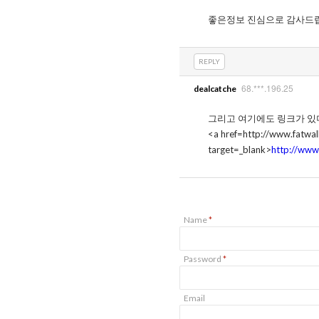
좋은정보 진심으로 감사드
REPLY
68.***.196.25
dealcatche
그리고 여기에도 링크가 
<a href=http://www.fatw
target=_blank>
http://www
Name
*
Password
*
Email