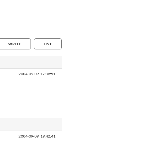
WRITE
LIST
2004-09-09
17:38:51
2004-09-09
19:42:41