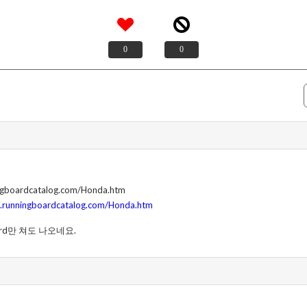
0
0
ingboardcatalog.com/Honda.htm
.runningboardcatalog.com/Honda.htm
board만 쳐도 나오네요.