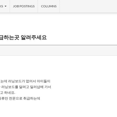
KS
JOB POSTINGS
COLUMNS
취급하는곳 알려주세요
했는데 러닝보드가 없어서 아이들이
 러닝보드를 달려고 딜러샵에 가서
고 하네요.
종류만 전문으로 취급하는데