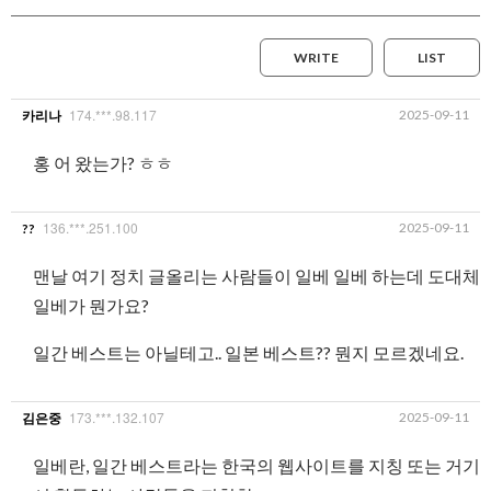
WRITE
LIST
174.***.98.117
2025-09-11
카리나
홍 어 왔는가? ㅎㅎ
136.***.251.100
2025-09-11
??
맨날 여기 정치 글올리는 사람들이 일베 일베 하는데 도대체
일베가 뭔가요?
일간 베스트는 아닐테고.. 일본 베스트?? 뭔지 모르겠네요.
173.***.132.107
2025-09-11
김은중
일베란, 일간 베스트라는 한국의 웹사이트를 지칭 또는 거기