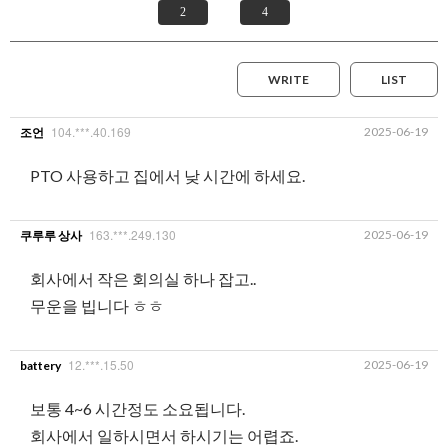
2
4
WRITE
LIST
104.***.40.169
2025-06-19
조언
PTO 사용하고 집에서 낮 시간에 하세요.
163.***.249.130
2025-06-19
쿠루루 상사
회사에서 작은 회의실 하나 잡고..
무운을 빕니다 ㅎㅎ
12.***.15.50
2025-06-19
battery
보통 4~6 시간정도 소요됩니다.
회사에서 일하시면서 하시기는 어렵죠.