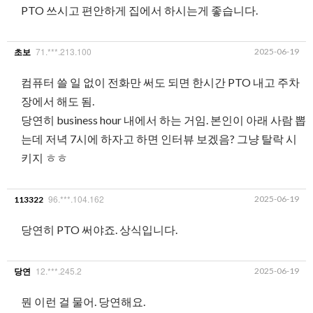
PTO 쓰시고 편안하게 집에서 하시는게 좋습니다.
71.***.213.100
2025-06-19
초보
컴퓨터 쓸 일 없이 전화만 써도 되면 한시간 PTO 내고 주차
장에서 해도 됨.
당연히 business hour 내에서 하는 거임. 본인이 아래 사람 뽑
는데 저녁 7시에 하자고 하면 인터뷰 보겠음? 그냥 탈락 시
키지 ㅎㅎ
96.***.104.162
2025-06-19
113322
당연히 PTO 써야죠. 상식입니다.
12.***.245.2
2025-06-19
당연
뭔 이런 걸 물어. 당연해요.