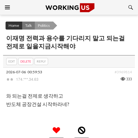
Search
SKIP
TO
CONTENT
Home
Talk
Politics
이재명 전력과 용수를 기다리지 말고 되는걸
전제로 일을지금시작해야
EDIT
DELETE
REPLY
2026-07-06
00:59:53
#3969814
174.***.34.63
333
ㅎㅎ
와 되는걸 전제로 생각하고
반도체 공장건설 시작하라네?