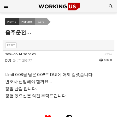
Search
SKIP
TO
CONTENT
Home
Forums
Cars
음주운전…
REPLY
2004-08-14
20:05:03
#756
24.***.203.77
10908
DUI
Limit 0.08을 넘은 0.09로 DUI에 어제 걸렸습니다.
변호사 선임해야 할까요…
정말 난감 합니다.
경험 있으신분 의견 부탁드립니다.