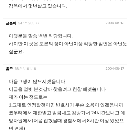
감옥에서 몇년살고 있습니다.
24.***.203.77
2004-08-16
글쓴이
아랫분들 말씀 백번 타당합니다.
하지만 이 곳은 토론의 장이 아닌이상 적당한 발언은 아닌듯
싶군요.
68.***.161.16
2004-08-17
음주
마음고생이 많으시겠음니다
이글을 얼빗 본것같아 찾을려고 한참 해맺씀니다
제가 아는 정도로는
1.그대로 인정할것이면 변호사가 무슨 소용이 있겠음니까
코우터에서 재판받고 벌금내고 감방가서 24시간보내고 예
방차원에서(처음 잡혔을때 경찰서에서 8시간 이상 있었으
면 면제)