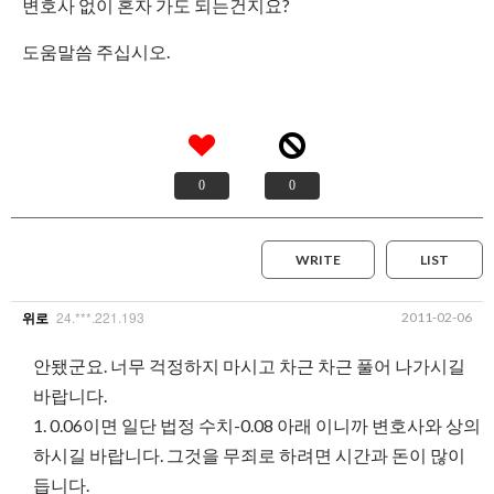
변호사 없이 혼자 가도 되는건지요?
도움말씀 주십시오.
0
0
WRITE
LIST
24.***.221.193
2011-02-06
위로
안됐군요. 너무 걱정하지 마시고 차근 차근 풀어 나가시길
바랍니다.
1. 0.06이면 일단 법정 수치-0.08 아래 이니까 변호사와 상의
하시길 바랍니다. 그것을 무죄로 하려면 시간과 돈이 많이
듭니다.