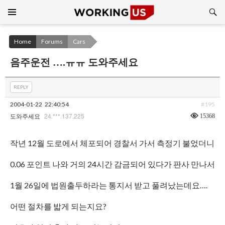
Search
SKIP
TO
CONTENT
Home
Forums
Cars
음주운전 ….ㅠㅠ 도와주세요
REPLY
2004-01-22
22:40:54
#195
24.***.137.225
15368
도와주세요
작년 12월 도로에서 체포되어 경찰서 가서 측정기 불었더니
0.06 포인트 나와 거의 24시간 감금되어 있다가 판사 만나서
1월 26일에 법원출두하라는 통지서 받고 풀려났는데요….
어떤 절차를 밟게 되는지요?