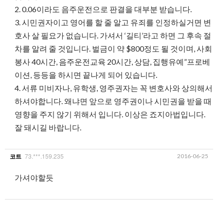
2. 0.06이라도 음주운전으로 판결을 대부분 받습니다.
3. 시민권자이고 영어를 할 줄 알고 유죄를 인정하실거면 변
호사 살 필요가 없습니다. 가셔서 ‘길티’라고 하면 그 후속 절
차를 알려 줄 것입니다. 벌금이 약 $800정도 될 것이며, 사회
봉사 40시간, 음주운전교육 20시간, 상담, 집행유예”프로베
이션, 등등을 하시면 끝나게 되어 있습니다.
4. 서류 미비자나, 유학생, 영주권자는 꼭 변호사와 상의해서
하셔야합니다. 왜냐면 앞으로 영주권이나 시민권을 받을 때
영향을 주지 않기 위해서 입니다. 이상은 죠지아법입니다.
잘 돼시길 바랍니다.
73.***.159.235
2016-06-25
코트
가셔야할듯