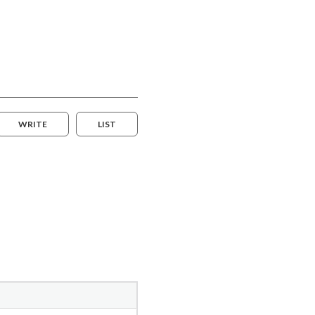
WRITE
LIST