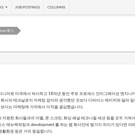
KS
JOB POSTINGS
COLUMNS
rview 후기
엔지니어로 미국에서 박사하고 18여년 동안 주로 프로세스 인티그레이션 엔지니
회사의 테크날로지 마케팅 잡이라 생각했던 것보다 디바이스 메이커와 달라 일
 보다는 마케팅에 가까워서 이직을 결심했습니다.
 지원한 회사들과의 이멜, 폰 스크린, 화상 패널 테크니컬 세션 등을 모두 거쳐
스 매뉴팩쳐링과 development 를 하는 팹 회사인데 몇가지 차이가 있다면 아
과 생활환경 등은 거의 동일합니다.