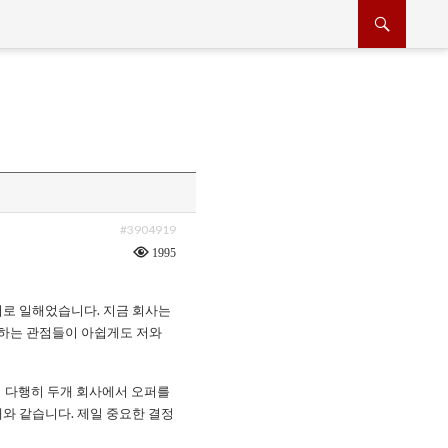
#3904919
1995
어로 일해었습니다. 지금 회사는
하는 관점들이 아쉽게도 저와
서 다행히 두개 회사에서 오퍼를
래와 같습니다. 제일 중요한 결정