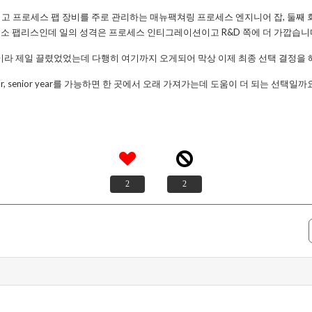
고 프로세스 팹 장비를 주로 관리하는 매뉴팩쳐링 프로세스 엔지니어 잡, 둘째
만든 중소 팹리스인데 일의 성격은 프로세스 인티그레이션이고 R&D 쪽에 더 가깝습니
링이라 제일 끌렸었었는데 다행히 여기까지 오게되어 막상 이제 최종 선택 결정을 
ar, senior year를 가능하면 한 곳에서 오래 가져가는데 도움이 더 되는 선택
2
2