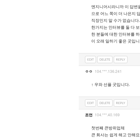
엔지니어시라니까 이 답변을 
으로 어느 쪽이 더 나은지 
직장인지 알 수가 없습니다.
한가지는 인터뷰를 둘 다 보
한 분들에 대한 인터뷰를 하
이 오래 일하기 좋은 곳입니
EDIT
DELETE
REPLY
104.***.136.241
ㅇㅇ
↑ 우와 선플 굿입니다.
EDIT
DELETE
REPLY
104.***.40.169
조언
첫번째 큰방위업체
큰 회사는 쉽게 해고 안해요