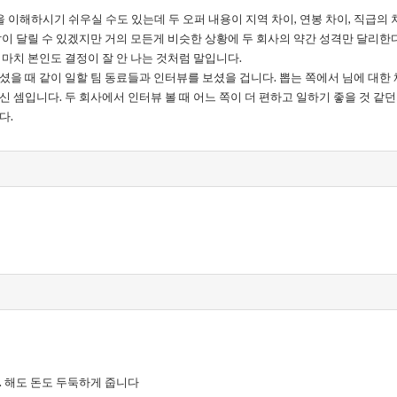
이해하시기 쉬우실 수도 있는데 두 오퍼 내용이 지역 차이, 연봉 차이, 직급의 
답이 달릴 수 있겠지만 거의 모든게 비슷한 상황에 두 회사의 약간 성격만 달리한
 마치 본인도 결정이 잘 안 나는 것처럼 말입니다.
셨을 때 같이 일할 팀 동료들과 인터뷰를 보셨을 겁니다. 뽑는 쪽에서 님에 대한
신 셈입니다. 두 회사에서 인터뷰 볼 때 어느 쪽이 더 편하고 일하기 좋을 것 같던
다.
. 해도 돈도 두둑하게 줍니다