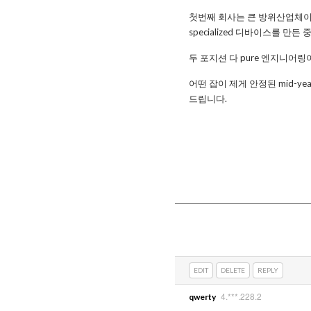
첫번째 회사는 큰 방위산업체이
specialized 디바이스를 
두 포지션 다 pure 엔지니어
어떤 잡이 제게 안정된 mid-ye
드립니다.
EDIT
DELETE
REPLY
4.***.228.2
qwerty