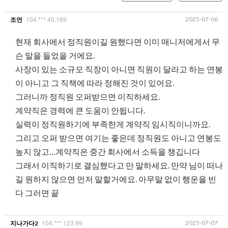
104.***.40.169
2025-07-06
조언
현재 회사에서 정직원이길 원했다면 이미 매니저에게서 무
슨 말을 들었을 거에요.
사장이 있는 소규모 직장이 아니면 직원이 달라고 하는 연봉
이 아니고 그 직책에 따라 정해진 것이 있어요.
그러니까 정직원 오퍼받으면 이직하세요.
계약직은 경력에 큰 도움이 안됩니다.
실력이 정직원하기에 부족한게 계약직 임시직이니까요.
그리고 오퍼 받으면 여기는 좋은데 정직원도 아니고 연봉도
높지 않고…계약직은 중간 회사에서 소득을 챙깁니다
그래서 이직하기로 결심했다고 만 말하세요. 만약 님이 떠나
길 원하지 않으면 먼저 말할거에요. 아무말 없이 행운을 빈
다 그러면 끝
104.***.123.99
2025-07-07
지나가다2