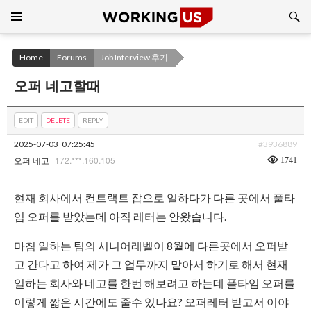
Search
SKIP
TO
CONTENT
Home
Forums
Job Interview 후기
오퍼 네고할때
EDIT
DELETE
REPLY
2025-07-03
07:25:45
#3936889
172.***.160.105
1741
오퍼 네고
현재 회사에서 컨트랙트 잡으로 일하다가 다른 곳에서 풀타
임 오퍼를 받았는데 아직 레터는 안왔습니다.
마침 일하는 팀의 시니어레벨이 8월에 다른곳에서 오퍼받
고 간다고 하여 제가 그 업무까지 맡아서 하기로 해서 현재
일하는 회사와 네고를 한번 해보려고 하는데 플타임 오퍼를
이렇게 짧은 시간에도 줄수 있나요? 오퍼레터 받고서 이야