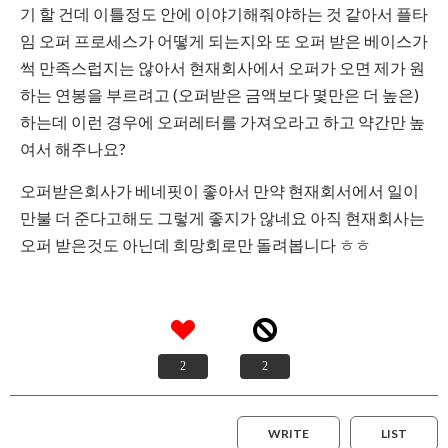
기 할 건데 이틀정도 안에 이야기해줘야하는 것 같아서 플타
임 오퍼 프로세스가 어떻게 되는지와 또 오퍼 받은 베이스가
썩 만족스럽지는 않아서 현재회사에서 오퍼가 오면 제가 원
하는 연봉을 부르려고 (오퍼받은 금액보다 몇만은 더 높은)
하는데 이런 경우에 오퍼레터를 가져오라고 하고 약간만 높
여서 해주나요?
오퍼받은회사가 베네핏이 좋아서 만약 현재회서에서 일이
만불 더 준다고해도 그렇게 좋지가 않네요 아직 현재회사는
오퍼 받은것도 아닌데 희망회로만 돌려봅니다 ㅎㅎ
2
2
WRITE
LIST