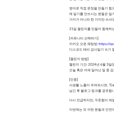
영어로 직접 문장을 만들기 힘드
에 일기를 안쓰시는 분들은 일기
가지가 아니라 한 가지만 쓰셔도
21일 챌린지를 만들어 함께하는
[커뮤니티 선택하기]
​카카오 오픈 채팅방:
https://o
디스코드 테비 감사일기 쓰기 
[챌린지 방법]
챌린지 기간: 2024년 6월 3일(
오늘 혹은 어제 일어난 일 중 
[인증]
사생활 노출이 우려되시면, “D
남긴 후 블로그 링크를 공유합
다시 언급하지만, 꾸준함이 제일
이번에는 또 어떤 분들과 인연이