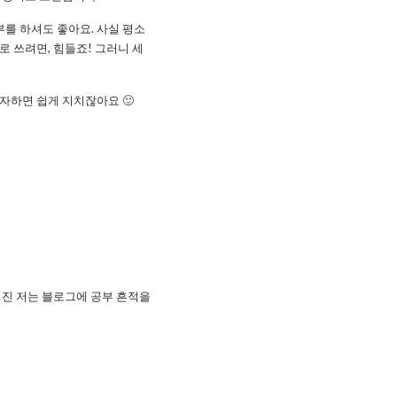
부를 하셔도 좋아요. 사실 평소
로 쓰려면, 힘들죠! 그러니 세
자하면 쉽게 지치잖아요 🙂
없어진 저는 블로그에 공부 흔적을