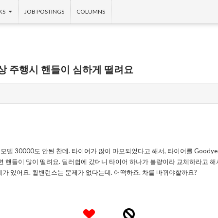
KS
JOB POSTINGS
COLUMNS
이상 주행시 핸들이 심하게 떨려요
년모델 30000도 안된 찬데. 타이어가 많이 마모되었다고 해서, 타이어를 Goody
면 핸들이 많이 떨려요. 딜러쉽에 갔더니 타이어 하나가 불량이라 교체하라고 해서, 
제가 있어요. 휠밴런스는 문제가 없다는데. 어떡하죠. 차를 바꿔야할까요?