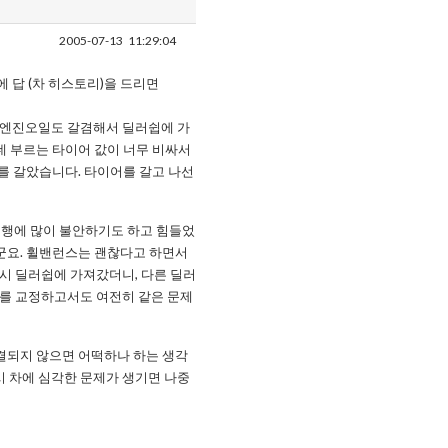
2005-07-13
11:29:04
에 답 (차 히스토리)을 드리면
서 엔진오일도 갈겸해서 딜러쉽에 가
데 부르는 타이어 값이 너무 비싸서
짝 모두를 갈았습니다. 타이어를 갈고 나선
 여행에 많이 불안하기도 하고 힘들었
군요. 휠밴런스는 괜찮다고 하면서
 다시 딜러쉽에 가져갔더니, 다른 딜러
ires를 교정하고서도 여전히 같은 문제
해결되지 않으면 어떡하나 하는 생각
시 차에 심각한 문제가 생기면 나중