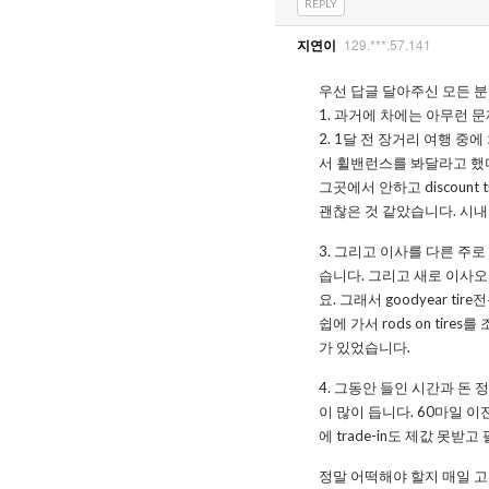
REPLY
129.***.57.141
지연이
우선 답글 달아주신 모든 분 
1. 과거에 차에는 아무런 
2. 1달 전 장거리 여행 
서 휠밴런스를 봐달라고 했
그곳에서 안하고 discount 
괜찮은 것 같았습니다. 시내
3. 그리고 이사를 다른 주
습니다. 그리고 새로 이사
요. 그래서 goodyear 
쉽에 가서 rods on tir
가 있었습니다.
4. 그동안 들인 시간과 돈
이 많이 듭니다. 60마일 
에 trade-in도 제값 못받
정말 어떡해야 할지 매일 