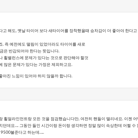
고 해도, 옛날 타이어 보다 새타이어를 장착했을때 승차감이 더 좋아야 한다고 
죠. 즉 예전에도 떨림이 있었더라도 타이어를 새로
조금은 반감되어야 한다는 뜻입니다.
나 휠밸런스에 문제가 있다는 것으로 판단해야 할것
에 많은 문제가 있다는 가정은 제외하고요.
좋아진 느낌이 있어야 하지 않을까 합니다.
랑 휠얼라인먼트랑 모든 것을 점검했습니다만, 여전히 핸들이 떨리네요. 이젠 어
던데요…. 그동안 들인 시간이랑 돈이랑 생각하면 정말 많이 속상한데 어쩔 수 없이
9500불준다고 하는데…..