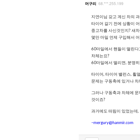
68.***.255.199
머구리
지연이님 갖고 계신 차의 과거
타이어 갈기 전에 상황이 
중고차를 사신것인지? 새차
몇만 마일 언제 구입해서 
60마일에서 핸들이 떨린다
차체는요?
60마일에서 떨리면, 분명히
타이어, 타이어 밸런스, 휠
문제는 구동축에 있거나 차
그러나 구동축과 차체에 문
것이죠?
과거에도 떠림이 있었는데,
–mergury@hanmir.com