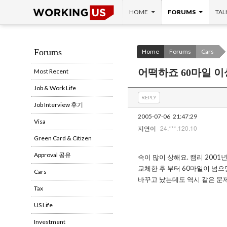
SKIP TO CONTENT
Search
HOME
FORUMS
TAL
Forums
Home
Forums
Cars
어떡하죠 60마일 
Most Recent
Job & Work Life
REPLY
Job Interview 후기
2005-07-06
21:47:29
Visa
24.***.120.10
지연이
Green Card & Citizen
Approval 공유
속이 많이 상해요. 캠리 2001
교체한 후 부터 60마일이 넘으
Cars
바꾸고 났는데도 역시 같은 문
Tax
US Life
Investment