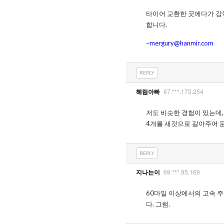
타이어 교환한 곳에다가 강
합니다.
–mergury@hanmir.com
REPLY
67.***.173.254
혜림아빠
저도 비슷한 경험이 있는데
4개를 새것으로 갈아주어 
REPLY
69.***.95.169
지나는이
60마일 이상에서의 고속 주행에
다. 그럼.