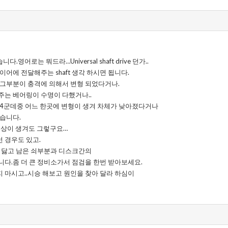
어로는 뭐드라…Universal shaft drive 던가..
이어에 전달해주는 shaft 생각 하시면 됩니다.
.그부분이 충격에 의해서 변형 되었다거나.
주는 베어링이 수명이 다했거나..
 4군데중 어느 한곳에 변형이 생겨 차체가 낮아졌다거나
습니다.
이 이상이 생겨도 그렇구요…
 경우도 있고.
드 닳고 남은 쇠부분과 디스크간의
다.좀 더 큰 정비소가서 점검을 한번 받아보세요.
 마시고..시승 해보고 원인을 찾아 달라 하심이