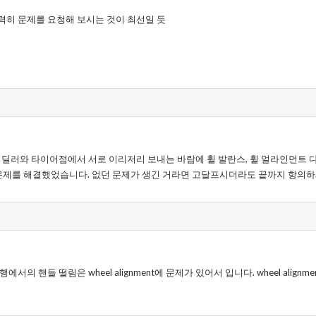
력히 문제를 요청해 보시는 것이 최선일 듯
, 딜러와 타이어점에서 서로 이리저리 보내는 바람에 휠 발란스, 휠 얼라인먼트
문제를 해결했었습니다. 없던 문제가 생긴 거라면 고달프시더라도 끝까지 항의하
서의 핸들 떨림은 wheel alignment에 문제가 있어서 입니다. wheel alig