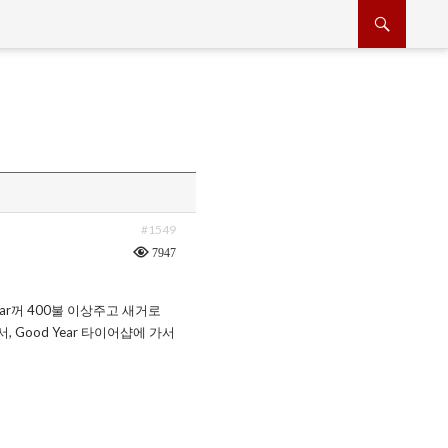
#1549
7947
ear꺼 400불 이상주고 새거로
Good Year 타이어샵에 가서