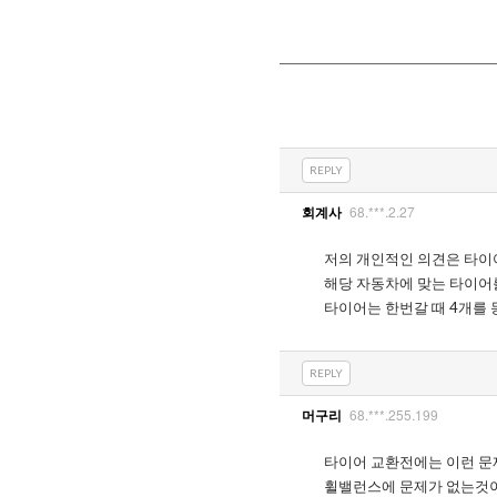
REPLY
68.***.2.27
회계사
저의 개인적인 의견은 타이
해당 자동차에 맞는 타이
타이어는 한번갈 때 4개를 
REPLY
68.***.255.199
머구리
타이어 교환전에는 이런 문
휠밸런스에 문제가 없는것이