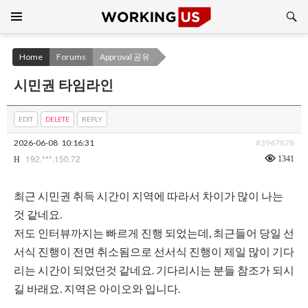
Search
SKIP
TO
CONTENT
Home
Forums
Approval 공유
시민권 타임라인
EDIT
DELETE
REPLY
2026-06-08
10:16:31
#3967878
192.***.150.72
1341
H
최근 시민권 취득 시간이 지역에 따라서 차이가 많이 나는
것 같네요.
저도 인터뷰까지는 빠르게 진행 되었는데, 최근들어 당일 선
서식 진행이 전면 취소됨으로 선서식 진행이 제일 많이 기다
리는 시간이 되었던것 같네요. 기다리시는 분들 참조가 되시
길 바래요. 지역은 아이오와 입니다.