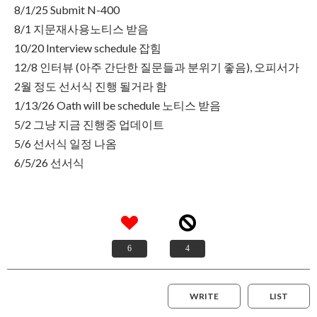
8/1/25 Submit N-400
8/1 지문재사용노티스 받음
10/20 Interview schedule 잡힘
12/8 인터뷰 (아주 간단한 질문들과 분위기 좋음), 오피서가
2월 정도 선서식 진행 될거라 함
1/13/26 Oath will be schedule 노티스 받음
5/2 그냥 지금 진행중 업데이트
5/6 선서식 일정 나옴
6/5/26 선서식
6
4
WRITE
LIST