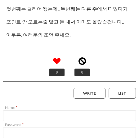
첫번째는 클리어 됐는데.. 두번째는 다른 주에서 띠었다가
포인트 안 오르는줄 알고 돈 내서 아마도 올랐습겁니다..
아무튼, 여러분의 조언 주세요.
0
0
WRITE
LIST
Name
*
Password
*