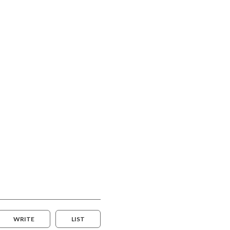
WRITE
LIST