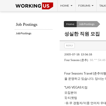
SKIP TO CONTENT
Search
HOME
FORUMS
TALK
Job Postings
Home
Job Postings
성실한 직원 모집
Job Postings
REPLY
2005-07-18
13:06:18
66.***.54.46
Four Seasons (춘추)
Four Seasons Travel (춘
을 운영하고 있습니다. 당사는 
*LAS VEGAS지점
모집분야
1) 티켓팅
-유.무 경험자/이중 언어자 우