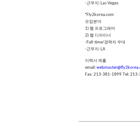
-근무지: Las Vegas
*Fly2korea.com
모집분야
1) 웹 프로그래머
2) 웹 디자이너
-Full-time/경력자 우대
-근무지: LA
이력서 제출
email:
webmaster@fly2korea
Fax: 213-381-1899 Tel: 213