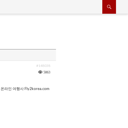
#148038
5863
, 온라인 여행사 Fly2korea.com