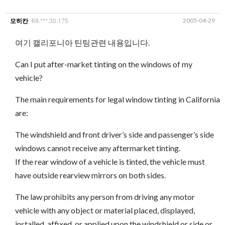
69.***.30.175
2005-04-29
모히칸
여기 캘리포니아 틴팅관련 내용입니다.
Can I put after-market tinting on the windows of my
vehicle?
The main requirements for legal window tinting in California
are:
The windshield and front driver’s side and passenger’s side
windows cannot receive any aftermarket tinting.
If the rear window of a vehicle is tinted, the vehicle must
have outside rearview mirrors on both sides.
The law prohibits any person from driving any motor
vehicle with any object or material placed, displayed,
installed, affixed, or applied upon the windshield or side or