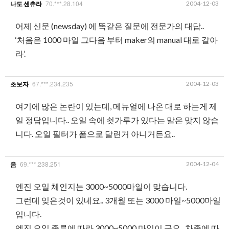
70.***.28.104
2004-12-03
나도 센츄라
어제 신문 (newsday) 에 똑같은 질문에 전문가의 대답..
‘처음은 1000 마일 그다음 부터 maker의 manual 대로 갈아
라’.
67.***.234.235
2004-12-03
초보자
여기에 많은 논란이 있는데, 메뉴얼에 나온 대로 하는게 제
일 정답입니다.. 오일 속에 쇳가루가 있다는 말은 맞지 않습
니다. 오일 필터가 폼으로 달린거 아니거든요..
69.***.238.251
2004-12-04
음
엔진 오일 체인지는 3000~5000마일이 맞습니다.
그런데 잊은것이 있네요.. 3개월 또는 3000 마일~5000마일
입니다.
엔진 오일 종류에 따라 3000~5000 마일이 구요.. 차종에 따