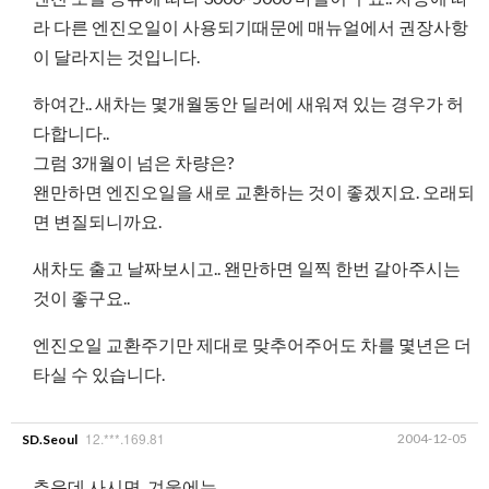
라 다른 엔진오일이 사용되기때문에 매뉴얼에서 권장사항
이 달라지는 것입니다.
하여간.. 새차는 몇개월동안 딜러에 새워져 있는 경우가 허
다합니다..
그럼 3개월이 넘은 차량은?
왠만하면 엔진오일을 새로 교환하는 것이 좋겠지요. 오래되
면 변질되니까요.
새차도 출고 날짜보시고.. 왠만하면 일찍 한번 갈아주시는
것이 좋구요..
엔진오일 교환주기만 제대로 맞추어주어도 차를 몇년은 더
타실 수 있습니다.
12.***.169.81
2004-12-05
SD.Seoul
추운데 사시면, 겨울에는