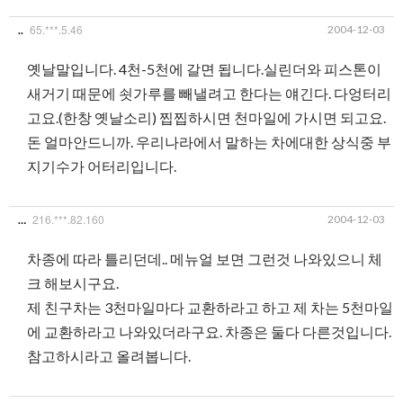
65.***.5.46
2004-12-03
..
옛날말입니다. 4천-5천에 갈면 됩니다.실린더와 피스톤이
새거기 때문에 쇳가루를 빼낼려고 한다는 얘긴다. 다엉터리
고요.(한창 옛날소리) 찝찝하시면 천마일에 가시면 되고요.
돈 얼마안드니까. 우리나라에서 말하는 차에대한 상식중 부
지기수가 어터리입니다.
216.***.82.160
2004-12-03
…
차종에 따라 틀리던데.. 메뉴얼 보면 그런것 나와있으니 체
크 해보시구요.
제 친구차는 3천마일마다 교환하라고 하고 제 차는 5천마일
에 교환하라고 나와있더라구요. 차종은 둘다 다른것입니다.
참고하시라고 올려봅니다.