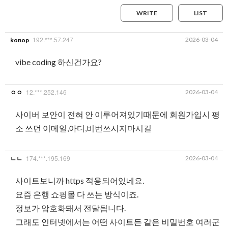
WRITE
LIST
192.***.57.247
2026-03-04
konop
vibe coding 하신건가요?
12.***.252.146
2026-03-04
ㅇㅇ
사이버 보안이 전혀 안 이루어져있기때문에 회원가입시 평
소 쓰던 이메일,아디,비번쓰시지마시길
174.***.195.169
2026-03-04
ㄴㄴ
사이트보니까 https 적용되어있네요.
요즘 은행 쇼핑몰 다 쓰는 방식이죠.
정보가 암호화돼서 전달됩니다.
그래도 인터넷에서는 어떤 사이트든 같은 비밀번호 여러군