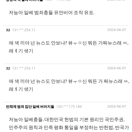
저능아 일베 범죄충들 유언비어 조작 유포.
131.***.254.11
2026-06-07
32
애 색 끼야 넌 뉴스도 안보냐? 뷰ㅜㅇ신 뭐든 가짜뉴스래 ㅆ,
래ㅔ기 샊기
131.***.254.11
2026-06-07
32
애 색 끼야 넌 뉴스도 안보냐? 뷰ㅜㅇ신 뭐든 가 짜뉴스래 ㅆ,
래ㅔ기 샊기
100.***.175.186
2026-06-07
반채제 범죄 집단 일베 버러지들
저능아 일베충들. 대한민국 헌법의 기본 원리인 국민주권,
민주주의 원칙과 민족 평화 통일을 부정하는 반헌법, 반국가