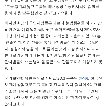
“그들 행위의 옳고 그름을 떠나 상당수 공안사범이 검찰을
향해 제 할 말은 했던 것 같다”고 기억한다.
하지만 최근의 공안사범들은 다르다. 불법행위를 하다가 잡
히면 거의 예외 없이 묵비권(진술거부권)을 행사한다. 조사
과정에서 자신의 혐의를 줄이고 허점을 노출하지 않으려는
‘전술’이다. 이런 전술은 통상 사기범들이 자주 쓰는 수법이
다. 검찰에서 말을 되도록 줄이는 것이 가장 유리하다고 나
름대로 계산하기 때문이다. 이런 ‘잡범’의 전술을 이른바 공
안사범들이 쓰는 날이 올 줄은 수사관들도 미처 예상하지 못
했다.
국가보안법 위반 혐의로 지난달 23일 구속된
한상렬
한국진
보연대 상임고문도 그 묵비권 전술을 썼다. 검찰이 9일 그를
기소할 때까지, 그는 18일간의 수사 과정에서 일상적인 대
화는 하면서도 조사를 전제로 한 질문엔 한 마디도 하지 않
았다고 한다.