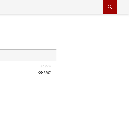
#1974
5707