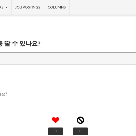
KS
JOB POSTINGS
COLUMNS
 딸 수 있나요?
나요?
0
0