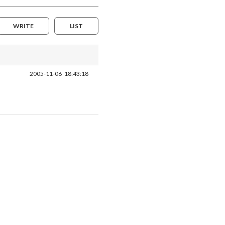
WRITE
LIST
2005-11-06
18:43:18