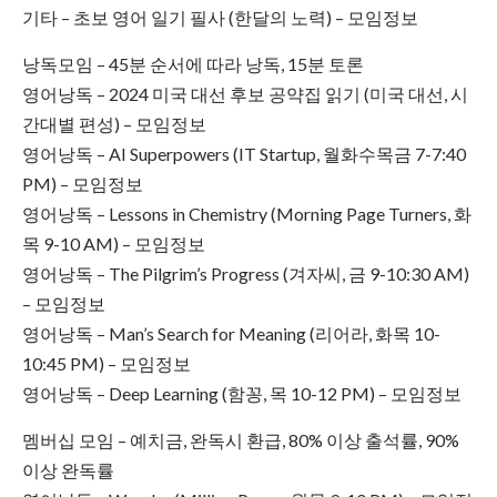
기타 – 초보 영어 일기 필사 (한달의 노력) – 모임정보
낭독모임 – 45분 순서에 따라 낭독, 15분 토론
영어낭독 – 2024 미국 대선 후보 공약집 읽기 (미국 대선, 시
간대별 편성) – 모임정보
영어낭독 – AI Superpowers (IT Startup, 월화수목금 7-7:40
PM) – 모임정보
영어낭독 – Lessons in Chemistry (Morning Page Turners, 화
목 9-10 AM) – 모임정보
영어낭독 – The Pilgrim’s Progress (겨자씨, 금 9-10:30 AM)
– 모임정보
영어낭독 – Man’s Search for Meaning (리어라, 화목 10-
10:45 PM) – 모임정보
영어낭독 – Deep Learning (함꽁, 목 10-12 PM) – 모임정보
멤버십 모임 – 예치금, 완독시 환급, 80% 이상 출석률, 90%
이상 완독률