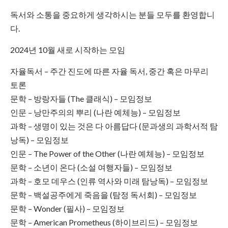
독서와 소통을 중요하게 생각하시는 분들 모두를 환영합니
다.
2024년 10월 새로 시작하는 모임
자율독서 – 주간 진도에 따른 자율 독서, 중간 혹은 마무리
토론
문학 – 방랑자들 (The 클래식) – 모임정보
인문 – 낭만주의의 뿌리 (나란 예체능) – 모임정보
과학 – 생명이 있는 것은 다 아름답다 (문과생의 과학서적 탐
낭독) – 모임정보
인문 – The Power of the Other (나란 예체능) – 모임정보
문학 – 소년이 온다 (소설 여행자들) – 모임정보
과학 – 호모 데우스 (인류 역사와 미래 탐낭독) – 모임정보
문학 – 백설공주에게 죽음을 (탐정 독서회) – 모임정보
문학 – Wonder (필사) – 모임정보
문학 – American Prometheus (하이브리드) – 모임정보