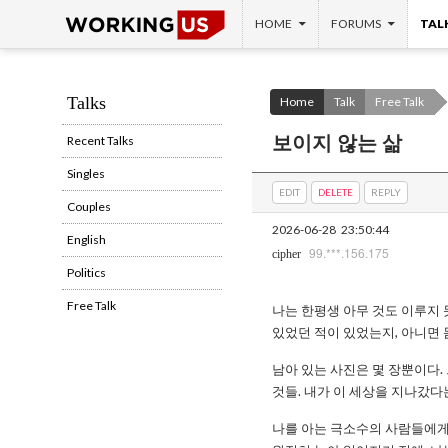
SKIP TO CONTENT
Search
HOME
FORUMS
TAL
Talks
Home
Talk
Free Talk
보이지 않는 삶
Recent Talks
Singles
EDIT
DELETE
REPLY
Couples
2026-06-28
23:50:44
English
99.***.156.175
cipher
Politics
Free Talk
나는 한평생 아무 것도 이루지 
있었던 적이 있었는지, 아니면 
남아 있는 사진은 몇 장뿐이다
것들. 내가 이 세상을 지나갔
나를 아는 극소수의 사람들에게