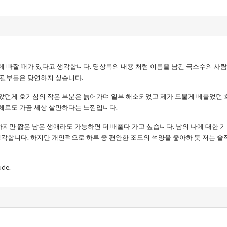
 빠잘 때가 있다고 생각합니다. 명상록의 내용 처럼 이름을 남긴 극소수의 사람
 필부들은 당연하지 싶습니다.
았던게 호기심의 작은 부분은 늙어가며 일부 해소되었고 제가 드물게 베풀었던
체로도 가끔 세상 살만하다는 느낌입니다.
 하지만 짧은 남은 생애라도 가능하면 더 배풀다 가고 싶습니다. 남의 나에 대한 
생각합니다. 하지만 개인적으로 하루 중 편안한 조도의 석양을 좋아하 듯 저는 솔
ude.