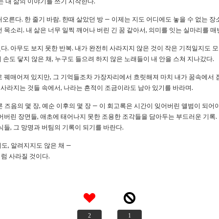
는 내 삶의 이야기를 쓰기 시작한다.
오른다. 한 줄기 바람. 한때 살았던 방 — 이제는 지도 어디에도 놓을 수 없는 
 목소리. 내 삶은 너무 일찍 깨어나 버린 긴 꿈 같아서, 의미를 잇는 실마리를 매
. 아무도 보지 못한 반복. 내가 완전히 사라지지 않은 것이 작은 기적일지도 모
 손도 닿지 않은 채, 누구도 들으려 하지 않은 노래들이 내 안을 스쳐 지나갔다.
로 꿰매어져 있지만, 그 기억들조차 가장자리에서 흐릿해져 마치 내가 꿈속에서
. 사라지는 것들 속에서, 나라는 흔적이 조금이라도 남아 있기를 바라며.
 즈음의 몇 장, 예순 이후의 몇 장 — 이 회고록은 시간이 잊어버린 앨범이 되어야
잃어버린 장면들, 애초에 태어나지 못한 조용한 조각들을 담아두는 부드러운 기록.
식들, 그 망명과 버팀의 기록이 되기를 바란다.
도, 알려지지도 않은 채 —
럼 사라질 것이다.
2
1