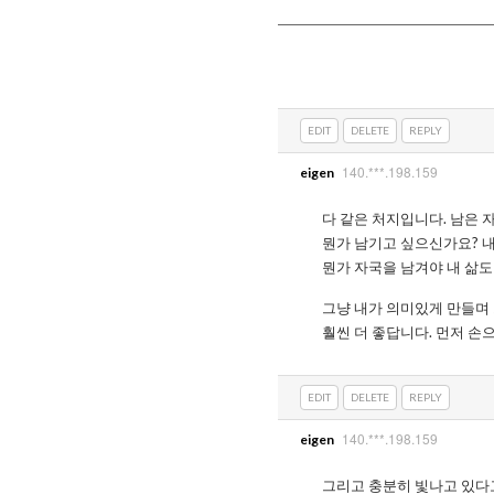
EDIT
DELETE
REPLY
140.***.198.159
eigen
다 같은 처지입니다. 남은 
뭔가 남기고 싶으신가요? 
뭔가 자국을 남겨야 내 삶도
그냥 내가 의미있게 만들며 
훨씬 더 좋답니다. 먼저 손
EDIT
DELETE
REPLY
140.***.198.159
eigen
그리고 충분히 빛나고 있다