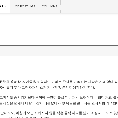
KS
JOB POSTINGS
COLUMNS
못한 채 흘러왔고, 가족을 제외하면 나라는 존재를 기억하는 사람은 거의 없다. 
몸에 붙지 못한 그림자처럼 스쳐 지나간 것뿐인지 생각하게 된다.
. 그마저도 증거라기보다 종이에 우연히 붙잡힌 꿈처럼 느껴진다 — 희미하고, 불
다는 사실은 언제나 바람에 잠시 떠올랐다가 빛 속으로 흩어지는 먼지처럼 가벼웠다
만이라도, 아침이 오면 사라지지 않을 작은 흔적 하나를 남기고 싶다. 그래서 