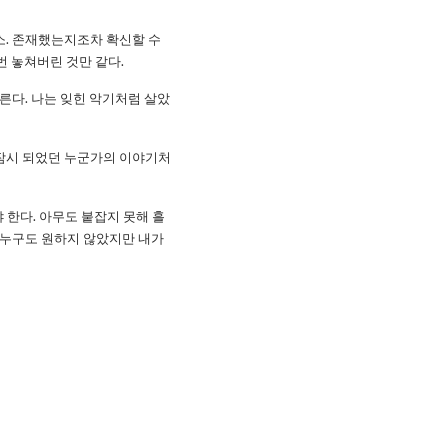
장소. 존재했는지조차 확신할 수
번 놓쳐버린 것만 같다.
른다. 나는 잊힌 악기처럼 살았
 잠시 되었던 누군가의 이야기처
 한다. 아무도 붙잡지 못해 흘
 누구도 원하지 않았지만 내가