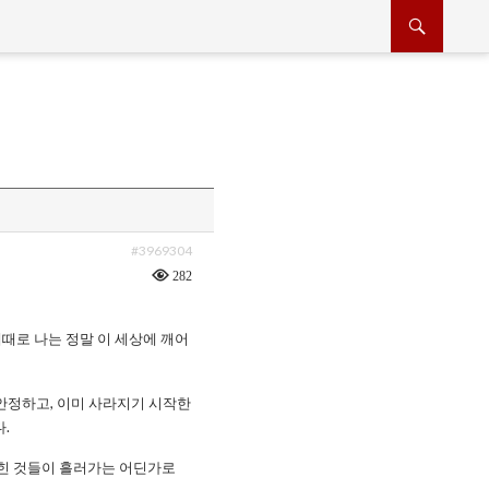
#3969304
282
때때로 나는 정말 이 세상에 깨어
안정하고, 이미 사라지기 시작한
.
잊힌 것들이 흘러가는 어딘가로