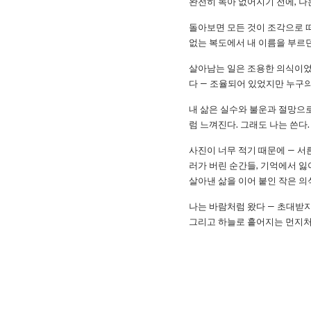
완전히 녹아 없어지기 전에, 나
돌아보면 모든 것이 조각으로 떠
없는 복도에서 내 이름을 부르던
살아남는 일은 조용한 의식이었다
다 — 조율되어 있었지만 누구의
내 삶은 실수와 불운과 절망으
럼 느껴진다. 그래도 나는 쓴다
사진이 너무 적기 때문에 — 서른
러가 버린 순간들, 기억에서 
살아낸 삶을 이어 붙인 작은 의
나는 바람처럼 왔다 — 초대받지
그리고 하늘로 흩어지는 먼지처