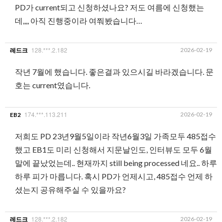
PD가 current되고 신청하셨나요? 저도 여름에 신청했는
데,,,, 아직 진행중이라 여쭤봤습니다…
128.***.2.182
2026-02-19
레드크
작년 7월에 했습니다. 좋은결과 있으시길 바라겠습니다. 문
호는 current였습니다.
174.***.113.211
2026-02-19
EB2
저희도 PD 23년9월5일이라 작년6월3일 가족모두 485접수
했고 EB1도 미리 신청해서 지문날인도, 인터뷰도 모두 6월
말에 끝났었는데.. 현재까지 still being processed 네요.. 하루
하루 피가 마릅니다. 혹시 PD가 언제시고, 485접수 언제 하
셨는지 공유해주실 수 있을까요?
128.***.2.182
2026-02-19
레드크