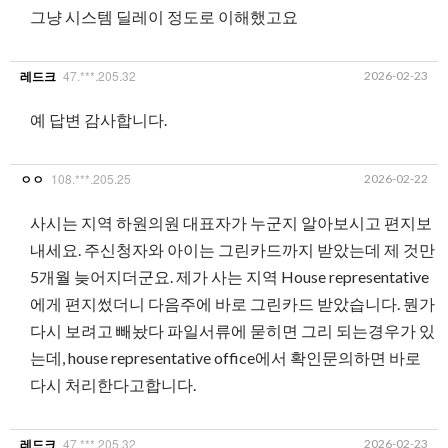
그냥 시스템 딜레이 정도로 이해했고요
47.***.205.32
2026-02-23
레드크
예 답변 감사합니다.
108.***.205.25
2026-02-22
ㅇㅇ
사시는 지역 하원의원 대표자가 누군지 알아보시고 편지보
내세요. 주신청자와 아이는 그린카드까지 받았는데 제 것만
5개월 늦어지더군요. 제가 사는 지역 House representative
에게 편지썼더니 다음주에 바로 그린카드 받았습니다. 뭔가
다시 보려고 빼놨다 파일서류에 묻히면 그리 되는경우가 있
는데, house representative office에서 확인문의하면 바로
다시 처리한다고합니다.
47.***.205.32
2026-02-23
레드크