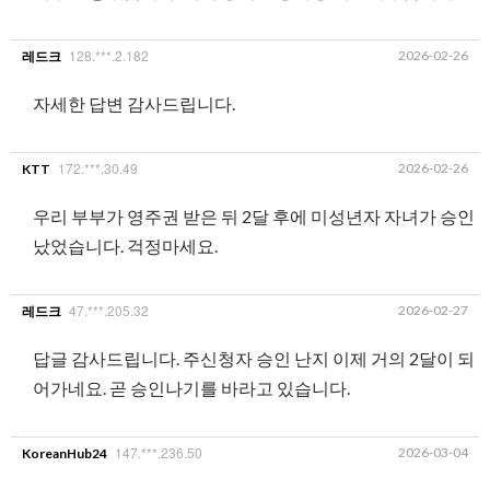
128.***.2.182
2026-02-26
레드크
자세한 답변 감사드립니다.
172.***.30.49
2026-02-26
KTT
우리 부부가 영주권 받은 뒤 2달 후에 미성년자 자녀가 승인
났었습니다. 걱정마세요.
47.***.205.32
2026-02-27
레드크
답글 감사드립니다. 주신청자 승인 난지 이제 거의 2달이 되
어가네요. 곧 승인나기를 바라고 있습니다.
147.***.236.50
2026-03-04
KoreanHub24