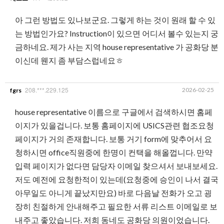
아 그런 방법도 있나보군요. 그렇게 하는 것이 원래 할 수 있
는 방법인가요? Instruction이 있으면 어디서 볼수 있는지 궁
금하네요. 제가 사는 지역 house representative 가 공화당 분
이신데 웬지 좀 부담스럽네요ㅎ
208.***.229.125
2026-02-25
fgrs
house representative 이름으로 구글에서 검색하시면 홈페
이지가 있을겁니다. 보통 홈페이지에 USICS관련 협조요청
페이지가 거의 존재합니다. 보통 거기 form에 맞추어서 요
청하시면 office직원중에 한명이 컨택을 해올껍니다. 만약
입력 페이지가 없다면 담당자 이메일 찾으셔서 보내보세요.
저도 예전에 요청한적이 있는데(요청중에 승인이 나서 결국
아무일도 아니게 끝났지만요) 바로 다음날 전화가 오고 굉
장히 친절하게 안내해주고 필요한 서류 리스트 이메일로 보
내주고 좋았습니다. 저희 동네도 공화당 의원이었습니다.