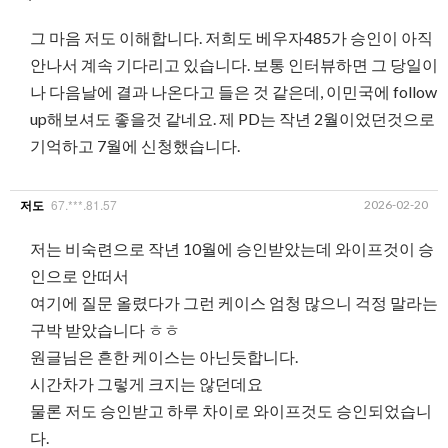
그 마음 저도 이해합니다. 저희도 베우자485가 승인이 아직
안나서 계속 기다리고 있습니다. 보통 인터뷰하면 그 당일이
나 다음날에 결과 나온다고 들은 것 같은데, 이민국에 follow
up해보셔도 좋을것 같네요. 제 PD는 작년 2월이었던것으로
기억하고 7월에 신청했습니다.
67.***.81.57
2026-02-20
저도
저는 비숙련으로 작년 10월에 승인받았는데 와이프것이 승
인으로 안떠서
여기에 질문 올렸다가 그런 케이스 엄청 많으니 걱정 말라는
구박 받았습니다 ㅎㅎ
원글님은 흔한 케이스는 아닌듯합니다.
시간차가 그렇게 크지는 않던데요
물론 저도 승인받고 하루 차이로 와이프것도 승인되었습니
다.