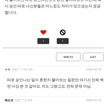
시 승인 따로 나신분들은 어느정도 차이가 있으셨는지 궁금
합니다.
1
1
WRITE
LIST
208.***.176.162
2026-02-19
ㅅㅇ
따로 승인나는 일이 흔한지 물어보는 질문만 여기서 진짜 백
번 이상 본 것 같아요. 저도 그랬고요. 전혀 문제 아님.
128.***.2.182
2026-02-19
레드크