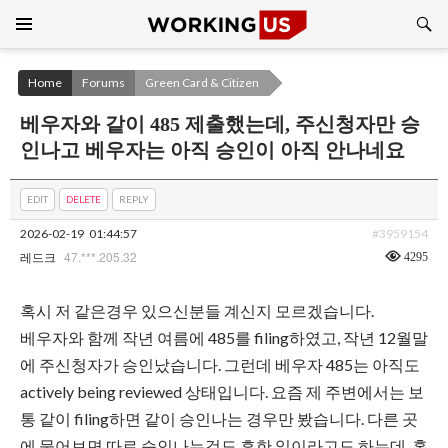
Search
SKIP
TO
CONTENT
Home
Forums
Green Card & Citizen
베우자와 같이 485 제출했는데, 주신청자만 승
인나고 베우자는 아직 승인이 아직 안나네요
EDIT
DELETE
REPLY
2026-02-19
01:44:57
#3959154
47.***.205.32
4295
레드크
혹시 저 같은경우 있으신분들 계신지 모르겠습니다.
베우자와 함께 작년 여름에 485를 filing하였고, 작년 12월말
에 주신청자가 승인났습니다. 그런데 베우자 485는 아직도
actively being reviewed 상태입니다. 요즘 제 주변에서는 보
통 같이 filing하면 같이 승인나는 경우만 봤습니다. 다른 곳
에 물어보면 따로 승인나는것도 흔한 일이라고도 하는데, 혹