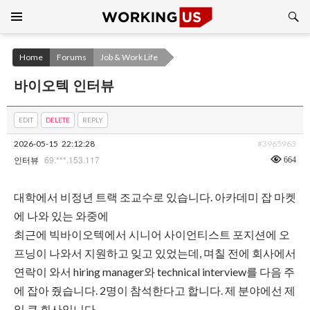
Search
SKIP
TO
CONTENT
Home
Forums
Job & Work Life
바이오텍 인터뷰
EDIT
DELETE
REPLY
2026-05-15
22:12:28
#3965963
69.***.153.117
664
인터뷰
대학에서 비정년 트랙 조교수로 있습니다. 아카데미 잡 마켓
에 나와 있는 와중에
최근에 빅바이오텍에서 시니어 사이언티스트 포지션에 오
프닝이 나와서 지원하고 잊고 있었는데, 며칠 전에 회사에서
연락이 와서 hiring manager와 technical interview를 다음 주
에 잡아 줬습니다. 2명이 참석한다고 합니다. 제 분야에선 제
일 큰 회사입니다.