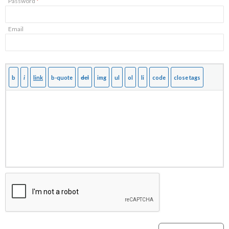
Password
*
Email