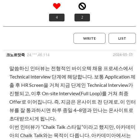
4
2
WRITE
LIST
24.***.46.114
2026-05-15
크노르맛죽
말씀하신 인터뷰는 전형적인 바이오텍 채용 프로세스에서
Technical Interview 단계에 해당합니다. 보통 Application 제
출 후 HR Screen을 거쳐 지금 단계인 Technical Interview가
진행되고, 이후 On-site Interview(Full Loop)를 거쳐 최종
Offer로 이어집니다. 즉, 지금은 온사이트 전 단계로, 이 인터
뷰를 잘 통과하시면 하루 종일 4~8명과 만나는 온사이트로
초대받으시게 됩니다.
이번 인터뷰가 “Chalk Talk 스타일”이라고 했지만, 아카데미
아의 Chalk Talk와는 목적이 다릅니다. 아카데미아에서는