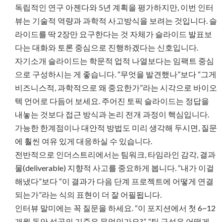
독립적인 연구 아젠다와 5년 계획을 평가하지만, 이번 인터
뷰는 기술적 역량과 과학적 사고방식을 보려는 것입니다. 슬
라이드를 딱 2장만 요구한다는 것 자체가 슬라이드 발표보
다는 대화와 토론 중심으로 진행하겠다는 신호입니다.
자기소개 슬라이드는 학문적 업적 나열보다는 임팩트 중심
으로 구성하시는 게 좋습니다. “무엇을 발견했나”보다 “그게
비즈니스적, 과학적으로 왜 중요한가”라는 시각으로 바이오
텍 언어로 다듬어 보세요. 주어진 토픽 슬라이드는 정답을
내놓는 것보다 접근 방식과 논리 전개 과정이 핵심입니다.
가능한 한계점이나 대안적 방법도 미리 생각해 두시면, 질문
에 훨씬 여유 있게 대응하실 수 있습니다.
전반적으로 인더스트리에서는 팀워크, 타임라인 감각, 결과
물(deliverable) 지향적 사고를 중요하게 봅니다. “내가 이걸
해냈다”보다 “이 결과가 다음 단계 프로젝트에 어떻게 연결
되는가”라는 식의 표현이 더 잘 어필됩니다.
인터뷰 말미에는 꼭 질문을 하세요. “이 포지션에서 첫 6~12
개월 동안 성공의 기준은 무엇인가요?”, “팀 구성은 어떻게