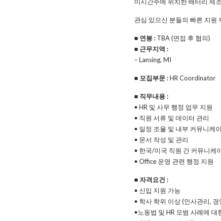
미시간주에 위치한 배터리 제조
관심 있으신 분들의 빠른 지원
■ 연봉 :
TBA (면접 후 협의)
■ 근무지역 :
– Lansing, MI
■ 모집부문 :
HR Coordinator
■ 직무내용 :
• HR 및 사무 행정 업무 지원
• 직원 서류 및 데이터 관리
• 일정 조율 및 내부 커뮤니케
• 문서 작성 및 관리
• 한국/미국 직원 간 커뮤니케
• Office 운영 관련 행정 지원
■ 자격요건 :
• 신입 지원 가능
• 학사 학위 이상 (인사관리, 
•노동법 및 HR 모범 사례에 대