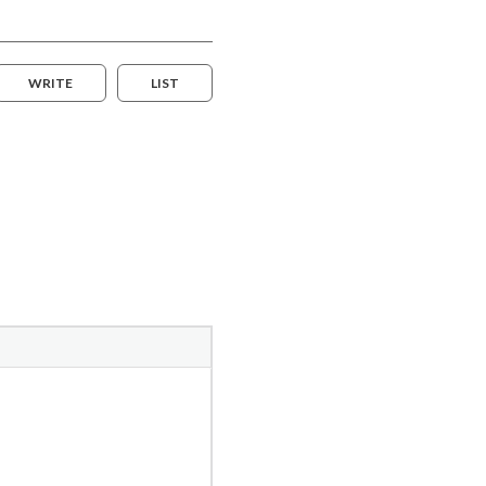
WRITE
LIST