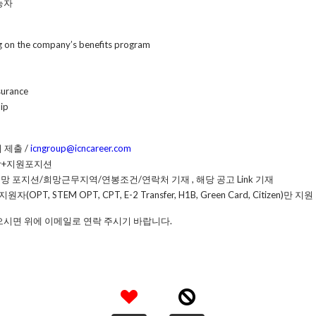
능자
g on the company’s benefits program
nsurance
ip
 제출 /
icngroup@icncareer.com
성함+지원포지션
및 희망 포지션/희망근무지역/연봉조건/연락처 기재 , 해당 공고 Link 기재
PT, STEM OPT, CPT, E-2 Transfer, H1B, Green Card, Citizen)만 
으시면 위에 이메일로 연락 주시기 바랍니다.