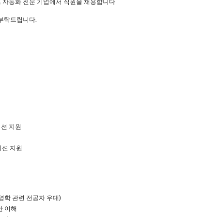
 자동화 전문 기업에서 직원을 채용합니다
 부탁드립니다.
이션 지원
이션 지원
경영학 관련 전공자 우대)
한 이해