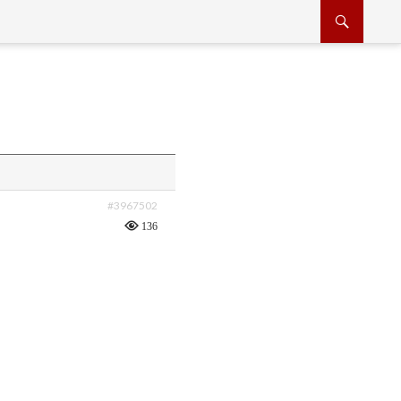
#3967502
136