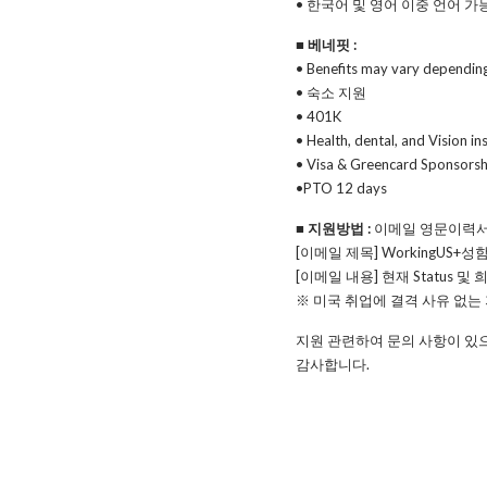
• 한국어 및 영어 이중 언어 가
■ 베네핏 :
• Benefits may vary dependin
• 숙소 지원
• 401K
• Health, dental, and Vision i
• Visa & Greencard Sponsorsh
•PTO 12 days
■ 지원방법 :
이메일 영문이력서
[이메일 제목] WorkingUS+
[이메일 내용] 현재 Status 
※ 미국 취업에 결격 사유 없는 지원자(O
지원 관련하여 문의 사항이 있
감사합니다.