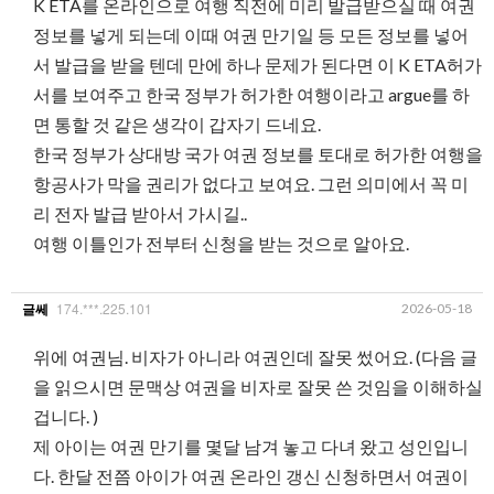
K ETA를 온라인으로 여행 직전에 미리 발급받으실 때 여권
정보를 넣게 되는데 이때 여권 만기일 등 모든 정보를 넣어
서 발급을 받을 텐데 만에 하나 문제가 된다면 이 K ETA허가
서를 보여주고 한국 정부가 허가한 여행이라고 argue를 하
면 통할 것 같은 생각이 갑자기 드네요.
한국 정부가 상대방 국가 여권 정보를 토대로 허가한 여행을
항공사가 막을 권리가 없다고 보여요. 그런 의미에서 꼭 미
리 전자 발급 받아서 가시길..
여행 이틀인가 전부터 신청을 받는 것으로 알아요.
174.***.225.101
2026-05-18
글쎄
위에 여권님. 비자가 아니라 여권인데 잘못 썼어요. (다음 글
을 읽으시면 문맥상 여권을 비자로 잘못 쓴 것임을 이해하실
겁니다. )
제 아이는 여권 만기를 몇달 남겨 놓고 다녀 왔고 성인입니
다. 한달 전쯤 아이가 여권 온라인 갱신 신청하면서 여권이