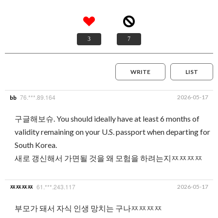
3
7
WRITE
LIST
76.***.89.164
2026-05-17
bb
구글해보슈. You should ideally have at least 6 months of
validity remaining on your U.S. passport when departing for
South Korea.
새로 갱신해서 가면될 것을 왜 모험을 하려는지ㅉㅉㅉㅉ
61.***.243.117
2026-05-17
ㅉㅉㅉㅉ
부모가 돼서 자식 인생 망치는 구나ㅉㅉㅉㅉ