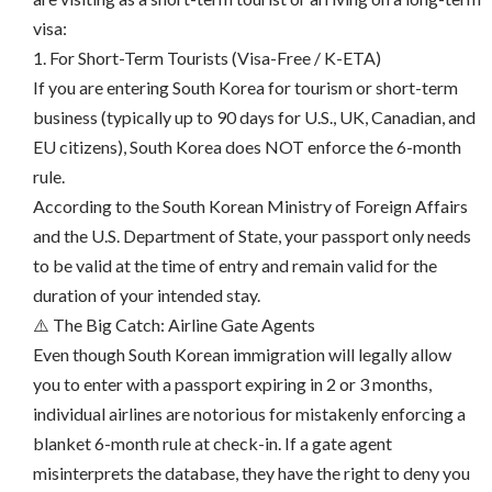
visa:
​1. For Short-Term Tourists (Visa-Free / K-ETA)
​If you are entering South Korea for tourism or short-term
business (typically up to 90 days for U.S., UK, Canadian, and
EU citizens), South Korea does NOT enforce the 6-month
rule.
​According to the South Korean Ministry of Foreign Affairs
and the U.S. Department of State, your passport only needs
to be valid at the time of entry and remain valid for the
duration of your intended stay.
​⚠️ The Big Catch: Airline Gate Agents
Even though South Korean immigration will legally allow
you to enter with a passport expiring in 2 or 3 months,
individual airlines are notorious for mistakenly enforcing a
blanket 6-month rule at check-in. If a gate agent
misinterprets the database, they have the right to deny you