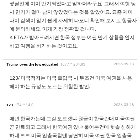
몇달전에 이미 만기되었다고 말하더라구요. 그래서 여행 당
시 만기가 얼마 남지 않았었다는 것을 알았어요. 요즘 제미
나이 검색이 알기 쉽게 자세히 나오니 확인해 보시고 항공사
에 문의하세요. 이게 가장 정확할 겁니다.
K ETA가 받아드려지면 한국 정부는 여권 만기 상황을 인지
하고 여행을 허가하는 것이고요.
107.***.204.83
2026-05-18
Trump loves the low educated
123/ 미국적자는 미국 출입국 시 무조건 미국 여권을 사용
해야 하는 규정도 모르는 위험한 발언.
174.***.4.0
2026-05-18
123
매년 한국가는데 그걸 모르겟냐 원글이 한국간대 미국여권
곧 만료되고 그래서 한국여권 있냐 물어본건데 헛솔 심하게
하네 ㅋㅋ 미국 입출국할땐 당연히 미국 여권 한국 입출국