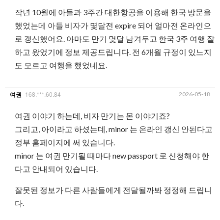
작년 10월에 아들과 3주간 대한항공을 이용해 한국 방문을
했었는데 아들 비자가 몇달전 expire 되어 얼마전 온라인으
로 갱신했어요. 아마도 만기 몇달 남겨두고 한국 3주 여행 잘
하고 왔었기에 정보 제공드립니다. 전 6개월 규정이 있느지
도 모르고 여행을 했었네요.
168.***.60.84
2026-05-18
여권
여권 이야기 하는데, 비자 만기는 몬 이야기죠?
그리고, 아이라고 하셨는데, minor 는 온라인 갱신 안된다고
정부 홈페이지에 써 있습니다.
minor 는 여권 만기될 때마다 new passport 로 신청해야 한
다고 안내되어 있습니다.
잘못된 정보가 다른 사람들에게 전달될까봐 정정해 드립니
다.