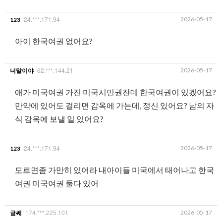
24.***.171.94
2026-05-17
123
아이 한국여권 없어요?
62.***.144.21
2026-05-17
너말이야
애가 미국여권 가진 미국시민권잔데 한국여권이 있겠어요?
만약에 있어도 걸리면 감옥에 가는데, 정신 있어요? 남의 자
식 감옥에 보낼 일 있어요?
24.***.171.94
2026-05-17
123
모르면좀 가만히 있어라 내아이들 미국에서 태어나고 한국
여권 미국여권 둘다 있어
174.***.225.101
2026-05-17
글쎄