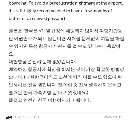
boarding. To avoid a bureaucratic nightmare at the airport,
it is still highly recommended to have a few months of
buffer or a renewed passport.
결론은, 한국은 6개월 규정에 해당되지 않아서 여행기간동
안 여권만료가 되지 않는다면 저처럼 문제없이 여행을 하실
수 있지만 특정 항공사가 딴지를 걸 수도 있다는 내용같아
요.
대한항공은 전혀 문제 없었습니다.
예약하신 항공사에 확인을 하시는 것이 가장 확실한 방법같
숩니다. (대한항공이라도 노선에 따라 다를 수도 있으니 확
인하시는 것을 권합니다. 전 이런 것 전혀 생각하지 못하고
즐거운 한국 가족여행 잘 다녀 왔었네요.)
즐겁고 안전안 한국 여행하시기 바랍니다.
174.***.225.101
2026-05-18
글쎄