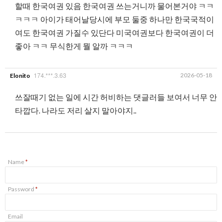
할때 한국여권 있음 한국여권 쓰는거니까 물어본거야 ㅋㅋ
ㅋㅋㅋ 아이가 태어날당시에 부모 둘중 하나만 한국국적이
여도 한국여권 가질수 있단다 미국여권보다 한국여권이 더
좋아 ㅋㅋ 무식한게 뭘 알까 ㅋㅋㅋ
174.***.3.63
2026-05-18
Elonito
쓰잘때기 없는 일에 시간 허비하는 댓글러들 보여서 너무 안
타깝다. 나라도 저리 살지 말아야지..
Name
*
Password
*
Email