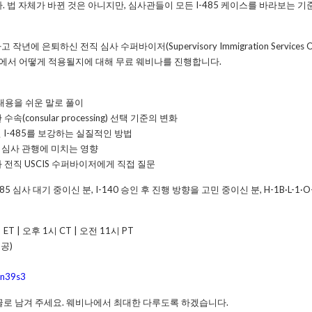
다. 법 자체가 바뀐 것은 아니지만, 심사관들이 모든 I-485 케이스를 바라보는 
년에 은퇴하신 전직 심사 수퍼바이저(Supervisory Immigration Services Offic
장에서 어떻게 적용될지에 대해 무료 웨비나를 진행합니다.
심 내용을 쉬운 말로 풀이
관 수속(consular processing) 선택 기준의 변화
 I-485를 보강하는 실질적인 방법
 심사 관행에 미치는 영향
와 전직 USCIS 수퍼바이저에게 직접 질문
5 심사 대기 중이신 분, I-140 승인 후 진행 방향을 고민 중이신 분, H-1B·L-1·O
 ET | 오후 1시 CT | 오전 11시 PT
제공)
hn39s3
글로 남겨 주세요. 웨비나에서 최대한 다루도록 하겠습니다.