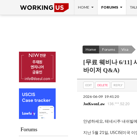
SKIP TO CONTENT
Search
HOME
FORUMS
TAL
Home
Forums
Visa
[무료 웨비나 6/11]
바이저 Q&A)
EDIT
DELETE
REPLY
2026-06-09
19:41:20
136.***.52.20
JoeKwonLaw
안녕하세요, 테네시주 내쉬빌에
Forums
지난 5월 21일, USCIS(미국 이