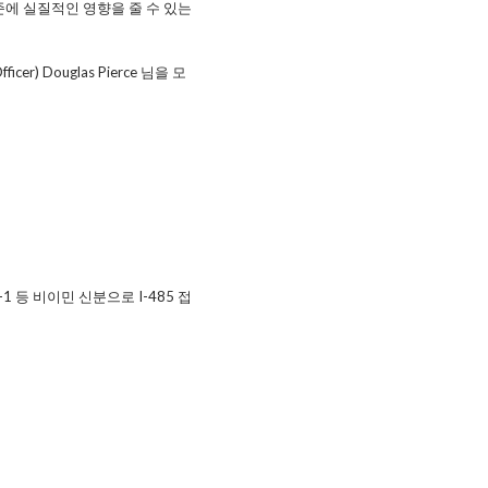
기준에 실질적인 영향을 줄 수 있는
er) Douglas Pierce 님을 모
-1 등 비이민 신분으로 I-485 접