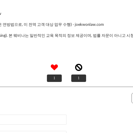
w
방법으로, 미 전역 고객 대상 업무 수행) · joekwonlaw.com
ertising). 본 웨비나는 일반적인 교육 목적의 정보 제공이며, 법률 자문이 아니고
1
1