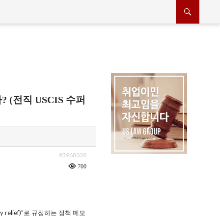
? (전직 USCIS 수퍼
#3968038
700
y relief)”로 규정하는 정책 메모