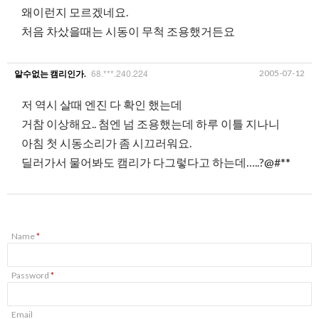
왜이런지 모르겠네요.
처음 차샀을때는 시동이 무척 조용했거든요
68.***.240.224
2005-07-12
알수없는 캠리인가.
저 역시 살때 엔진 다 확인 했는데
거참 이상해요.. 첨엔 넘 조용했는데 하루 이틀 지나니
아침 첫 시동소리가 좀 시끄러워요.
딜러가서 물어봐도 캠리가 다그렇다고 하는데…..?@#**
Name
*
Password
*
Email