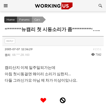
Search
SKIP
TO
CONTENT
Home
Forums
Cars
“””””””뉴캠리 첫 시동소리가 좀””””””””‘…..
REPLY
2005-07-07
12:36:29
#1551
68.***.28.160
7162
캠리
캠리산지 이제 일주일되가는데
아침 첫시동걸면 왜이리 소리가 심한지…
다들 그러신가요 아님 제 차가 이상이있나요.