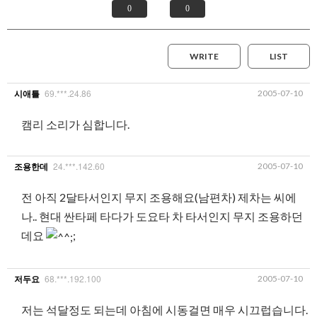
0
0
WRITE
LIST
69.***.24.86
2005-07-10
시애틀
캠리 소리가 심합니다.
24.***.142.60
2005-07-10
조용한데
전 아직 2달타서인지 무지 조용해요(남편차) 제차는 씨에
나.. 현대 싼타페 타다가 도요타 차 타서인지 무지 조용하던
데요
;
68.***.192.100
2005-07-10
저두요
저는 석달정도 되는데 아침에 시동걸면 매우 시끄럽습니다.