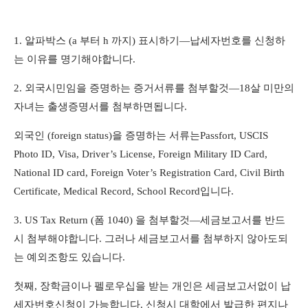
1.
알파박스
(a
부터
h
까지
)
표시하기
—
납세자번호를 신청하
는 이유를 명기해야합니다
.
2.
외국시민임을 증명하는 증거서류를 첨부할것
—18
살 미만의
자녀는 출생증명서를 첨부하면됩니다
.
외국인
(foreign status)
을 증명하는 서류는
Passfort, USCIS
Photo ID, Visa, Driver’s License, Foreign Military ID Card,
National ID card, Foreign Voter’s Registration Card, Civil Birth
Certificate, Medical Record, School Record
입니다
.
3. US Tax Return (
폼
1040)
을 첨부할것
—
세금보고서를 반드
시 첨부해야합니다
.
그러나 세금보고서를 첨부하지 않아도되
는 예외조항도 있습니다
.
첫째
,
장학금이나 펠로우십을 받는 개인은 세금보고서없이 납
세자번호신청이 가능합니다
.
신청시 대학에서 발급한 편지나