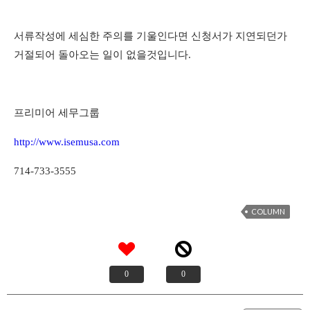
서류작성에 세심한 주의를 기울인다면 신청서가 지연되던가
거절되어 돌아오는 일이 없을것입니다
.
프리미어 세무그룹
http://www.isemusa.com
714-733-3555
COLUMN
0
0