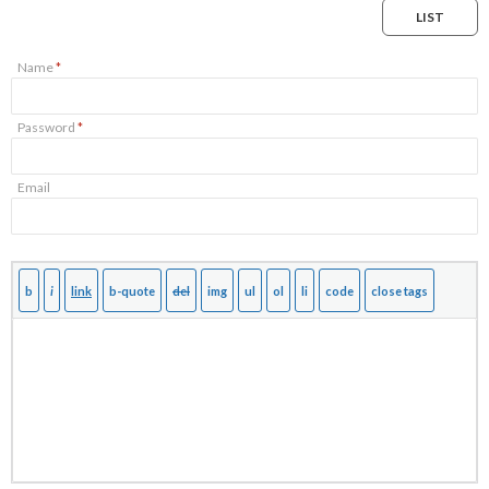
LIST
Name
*
Password
*
Email