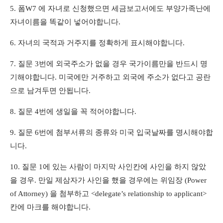
5.
폼
W7
에 자녀로 신청했으면 세금보고서에도 부양가족난에
자녀이름을 똑같이 넣어야합니다
.
6.
자녀의 국적과 거주지를 정확하게 표시해야합니다
.
7.
질문
3
번에 외국주소가 없을 경우 국가이름만을 반드시 명
기해야합니다
.
미국에만 거주하고 외국에 주소가 없다고 공란
으로 남겨두면 안됩니다
.
8.
질문
4
번에 생일을 꼭 적어야합니다
.
9.
질문
6
번에 첨부서류의 종류와 미국 입국날짜를 명시해야합
니다
.
10.
질문
1
에 있는 사람이 마지막 사인칸에 사인을 하지 않았
을 경우
.
만일 제삼자가 사인을 했을 경우에는 위임장
(Power
of Attorney)
을 첨부하고
<delegate’s relationship to applicant>
칸에 마크를 해야합니다
.