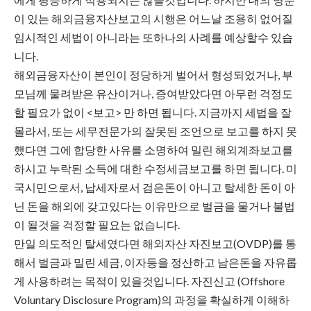
이 있는 해외금융자산보고의 시행은 어느날 조용히 없어질
임시적인 세법이 아니라는 또하나의 사례를 예상할수 있습
니다.
해외금융자산이 본인이 정당하게 벌어서 형성되었거나, 부
모님께 물려받은 유산이거나, 증여받았다면 아무런 걱정도
할 필요가 없이 <보고> 만 하면 됩니다. 지금까지 세법을 잘
몰라서, 또는 세무전문가의 잘못된 조언으로 보고를 하지 못
했다면 그에 합당한 사유를 소명하여 밀린 해외계좌보고를
하시고 누락된 소득에 대한 수정세금보고를 하면 됩니다. 미
국시민으로서, 납세자로서 검은돈이 아니고 탈세한 돈이 아
닌 돈을 해외에 갖고있다는 이유만으로 벌금을 물거나 불법
이 될것을 걱정할 필요는 없습니다.
만일 의도적인 탈세였다면 해외자산 자진보고(OVDP)를 통
해서 벌금과 밀린 세금, 이자등을 정산하고 남은돈을 자유롭
게 사용하려는 목적이 있을것입니다. 자진신고 (Offshore
Voluntary Disclosure Program)의 과정을 확실하게 이해하