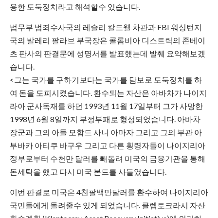
용한 도둑정치라고 해석할수 있습니다.
법무부 범죄수사국의 레슬리 칼드웰 차관과 FBI 워싱턴지
국의 발레리 팔라브 부국장은 콜롬비아 디스트릭의 존베이
츠 판사의 판결문에 성명서를 발표했는데 발췌 요약해보겠
습니다.
<그는 국가를 구하기보다는 국가를 담보로 도둑정치를 하
여 돈을 도피시켰습니다. 환수되는 자산은 아바차가 나이지
라아 군사독재를 하던 1993년 11월 17일부터 그가 사망한
1998년 6월 8일까지 부정부패로 형성되었습니다. 아바차
장군과 그의 아들 모함드 사니 아마자 그리고 그의 부관 아
부바카 아티쿠 바구우 그리고 다른 횡령자들이 나이지리아
정부로부터 수천만 달러를 빼돌려 미국의 금융기관을 통해
돈세탁을 했고 다시 미국 본드를 사들였습니다.
이번 판결로 미국은 4천팔백만달러를 환수하여 나이지리아
국민들에게 돌려줄수 있게 되었습니다. 클렙토크라시 자산