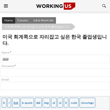
Search
SKIP
TO
CONTENT
Home
Forums
Job & Work Life
미국 회계쪽으로 자리잡고 싶은 한국 졸업생입니다.
미국 회계쪽으로 자리잡고 싶은 한국 졸업생입니
다.
Name
*
Password
*
Email