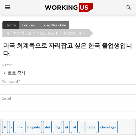
Search
SKIP
TO
CONTENT
Home
Forums
Job & Work Life
미국 회계쪽으로 자리잡고 싶은 한국 졸업생입니다.
미국 회계쪽으로 자리잡고 싶은 한국 졸업생입니
다.
Name
*
Password
*
Email