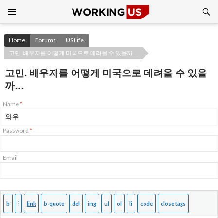
Search
SKIP
TO
CONTENT
Home
Forums
US Life
고민. 배우자를 어떻게 미국으로 데려올 수 있을까…
고민. 배우자를 어떻게 미국으로 데려올 수 있을
까…
Name
*
Password
*
Email