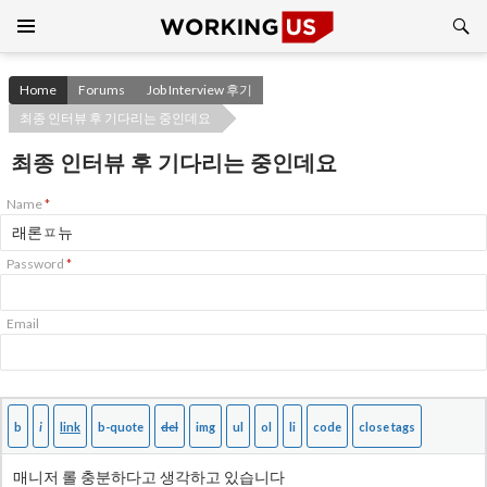
Search
SKIP
TO
CONTENT
Home
Forums
Job Interview 후기
최종 인터뷰 후 기다리는 중인데요
최종 인터뷰 후 기다리는 중인데요
Name
*
Password
*
Email