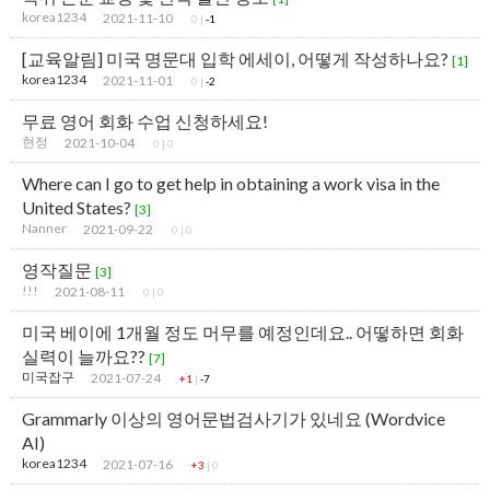
korea1234
2021-11-10
0
|
-1
[교육알림] 미국 명문대 입학 에세이, 어떻게 작성하나요?
[1]
korea1234
2021-11-01
0
|
-2
무료 영어 회화 수업 신청하세요!
현정
2021-10-04
0
|
0
Where can I go to get help in obtaining a work visa in the
United States?
[3]
Nanner
2021-09-22
0
|
0
영작질문
[3]
!!!
2021-08-11
0
|
0
미국 베이에 1개월 정도 머무를 예정인데요.. 어떻하면 회화
실력이 늘까요??
[7]
미국잡구
2021-07-24
+1
|
-7
Grammarly 이상의 영어문법검사기가 있네요 (Wordvice
AI)
korea1234
2021-07-16
+3
|
0