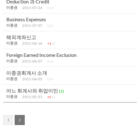
Deduction 과 Credit
이종권
2011-07-24
0
|
0
Business Expenses
이종권
2011-07-07
0
|
0
해외계좌신고
이종권
2011-06-16
+1
|
0
Foreign Earned Income Exclusion
이종권
2011-06-07
0
|
0
이종권회계사 소개
이종권
2011-06-03
0
|
0
어느 회계사와 취업이민
[1]
이종권
2011-05-31
+2
|
0
1
2