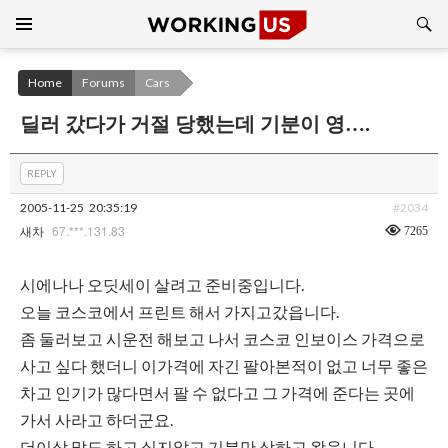
Search
SKIP
TO
CONTENT
Home
Forums
Cars
딜러 갔다가 거절 당했는데 기분이 영….
REPLY
2005-11-25
20:35:19
#2034
67.***.131.83
7265
새차
시에나나 오딧세이 살려고 준비중입니다.
오늘 코스코에서 프린트 해서 가지고갔읍니다.
좀 둘러보고 시운전 해보고 나서 코스코 인보이스 가격으로
사고 싶다 했더니 이가격에 자긴 팔아본적이 없고 너무 좋은
차고 인기가 많다면서 팔 수 없다고 그 가격에 준다는 곳에
가서 사라고 하더군요.
더이상 말도 하고 싶지않고 기분만 상하고 왔읍니다.