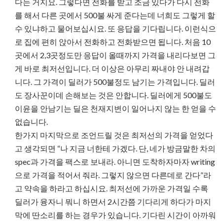
다는 거지요. 그렇다면 전화를 받고 조금 있다가 다시 전화
를 해서 다른 곳에서 500불 싸게 준다는데 너희도 그렇게 할
수 있냐하고 물어보십시요. 또 응답을 기다립니다. 이런식으
로 집에 편히 앉아서 전화하고 전화받으면 됩니다. 처음 10
곳에서 2,3곳정도만 응답이 올때까지 가격을 내리다보면 그
게 바로 최저선입니다. 더 이상은 아무리 짜내야 안 내려갑
니다. 그 가격이 딜러가 500불정도 남기는 가격입니다. 딜러
도 장사꾼이데 손해보는 것은 안합니다. 딜러에게 500불도
이윤을 안남기는 딜은 천재지변이 일어나지 않는 한 얻을 수
없습니다.
한가지 마지막으로 조언드릴 것은 최저선의 가격을 얻었다
고 생각되면 “나 지금 너한테 가겠다. 단, 네가 방금말한 차의
spec과 가격을 팩스로 보내라. 아니면 도착하자마자 writing
으로 가격을 적어서 줘라. 그렇지 않으면 다른데로 간다”라
고 약속을 하라고 하십시요. 최저선에 가까운 가격일 수록
딜러가 융자니 뭐니 하면서 2시간쯤 기다리게 하다가 마지
막에 딴소리를 하는 경우가 있습니다. 기다린 시간이 아까워