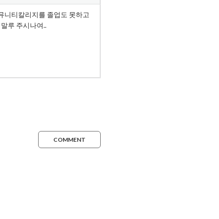
COMMENT