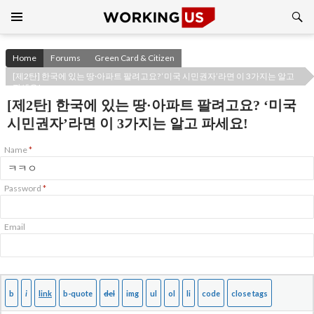
Search
SKIP
TO
CONTENT
Home
Forums
Green Card & Citizen
[제2탄] 한국에 있는 땅·아파트 팔려고요? ‘미국 시민권자’라면 이 3가지는 알고
파세요!
[제2탄] 한국에 있는 땅·아파트 팔려고요? ‘미국
시민권자’라면 이 3가지는 알고 파세요!
Name
*
Password
*
Email