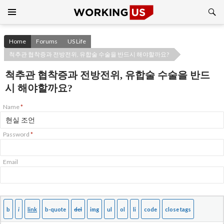
Search
SKIP
TO
CONTENT
Home
Forums
US Life
척추관 협착증과 전방전위, 유합술 수술을 반드시 해야할까요?
척추관 협착증과 전방전위, 유합술 수술을 반드
시 해야할까요?
Name
*
Password
*
Email