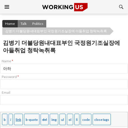
Search
SKIP
TO
CONTENT
Home
Talk
Politics
김병기 더불당원내대표부인 국정원기조실장에 아들취업 청탁녹취록
김병기 더불당원내대표부인 국정원기조실장에
아들취업 청탁녹취록
Name
*
Password
*
Email