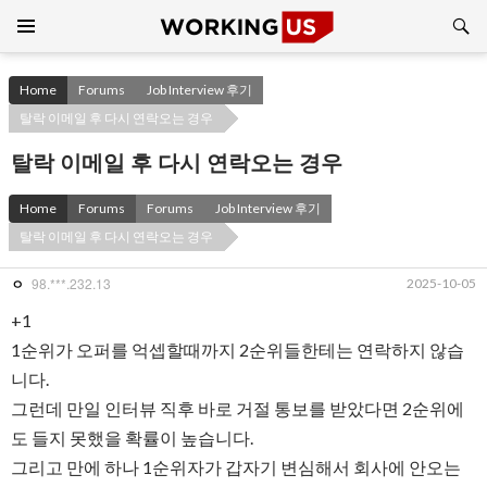
Search
SKIP
TO
CONTENT
Home
Forums
Job Interview 후기
탈락 이메일 후 다시 연락오는 경우
탈락 이메일 후 다시 연락오는 경우
Home
Forums
Forums
Job Interview 후기
탈락 이메일 후 다시 연락오는 경우
98.***.232.13
2025-10-05
ㅇ
+1
1순위가 오퍼를 억셉할때까지 2순위들한테는 연락하지 않습
니다.
그런데 만일 인터뷰 직후 바로 거절 통보를 받았다면 2순위에
도 들지 못했을 확률이 높습니다.
그리고 만에 하나 1순위자가 갑자기 변심해서 회사에 안오는