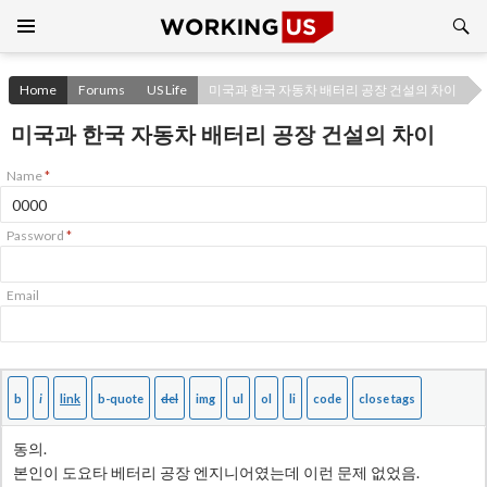
Search
SKIP
TO
CONTENT
Home
Forums
US Life
미국과 한국 자동차 배터리 공장 건설의 차이
미국과 한국 자동차 배터리 공장 건설의 차이
Name
*
Password
*
Email