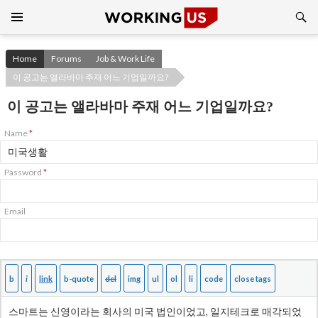
Search
SKIP
TO
CONTENT
Home
Forums
Job & Work Life
이 공고는 앨라바마 주재 어느 기업일까요?
이 공고는 앨라바마 주재 어느 기업일까요?
Name
*
Password
*
Email