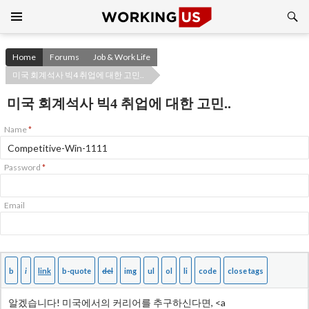
Search
SKIP
TO
CONTENT
Home
Forums
Job & Work Life
미국 회계석사 빅4 취업에 대한 고민..
미국 회계석사 빅4 취업에 대한 고민..
Name
*
Password
*
Email